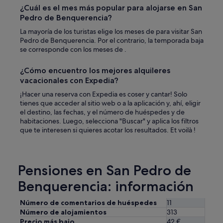
¿Cuál es el mes más popular para alojarse en San
Pedro de Benquerencia?
La mayoría de los turistas elige los meses de para visitar San
Pedro de Benquerencia. Por el contrario, la temporada baja
se corresponde con los meses de .
¿Cómo encuentro los mejores alquileres
vacacionales con Expedia?
¡Hacer una reserva con Expedia es coser y cantar! Solo
tienes que acceder al sitio web o a la aplicación y, ahí, eligir
el destino, las fechas, y el número de huéspedes y de
habitaciones. Luego, selecciona "Buscar" y aplica los filtros
que te interesen si quieres acotar los resultados. Et voilà !
Pensiones en San Pedro de
Benquerencia: información
Número de comentarios de huéspedes
11
Número de alojamientos
313
Precio más bajo
42 €