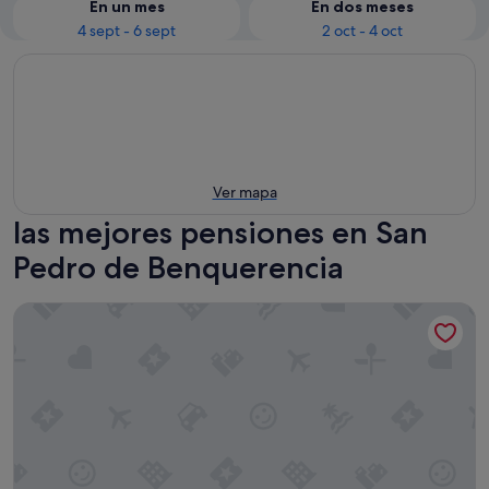
En un mes
En dos meses
4 sept - 6 sept
2 oct - 4 oct
Ver mapa
las mejores pensiones en San
Pedro de Benquerencia
Casa Aida