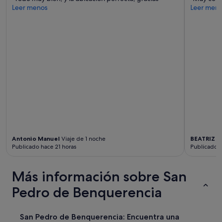
Leer menos
Leer men
Antonio Manuel
Viaje de 1 noche
BEATRIZ
Vi
Publicado hace 21 horas
Publicado h
Más información sobre San
Pedro de Benquerencia
San Pedro de Benquerencia: Encuentra una