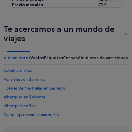
Precio más alto
73 €
Te acercamos a un mundo de
viajes
Alojamientos
Vuelos
Paquetes
Coches
Alquileres de vacaciones
Cabañas en Foz
Pensiones en Barreiros
Hoteles de 4 estrellas en Barreiros
Albergues en Reinante
Albergues en Foz
Campings de caravanas en Foz
Casas rurales en Barreiros