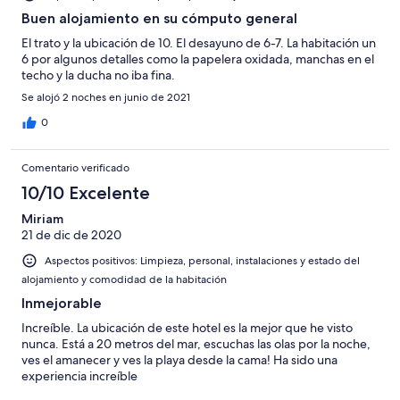
Buen alojamiento en su cómputo general
El trato y la ubicación de 10. El desayuno de 6-7. La habitación un
6 por algunos detalles como la papelera oxidada, manchas en el
techo y la ducha no iba fina.
Se alojó 2 noches en junio de 2021
0
Comentario verificado
10/10 Excelente
Miriam
21 de dic de 2020
Aspectos positivos: Limpieza, personal, instalaciones y estado del
alojamiento y comodidad de la habitación
Inmejorable
Increíble. La ubicación de este hotel es la mejor que he visto
nunca. Está a 20 metros del mar, escuchas las olas por la noche,
ves el amanecer y ves la playa desde la cama! Ha sido una
experiencia increíble