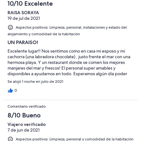
10/10 Excelente
RAISA SORAYA
19 de jul de 2021
Aspectos positivos: Limpieza, personal, instalaciones y estado del
alojamiento y comodidad de la habitación
UN PARAISO!
Excelente lugar!! Nos sentimos como en casa mi esposo y mi
cachorra (una labradora chocolate) , justo frente el mar con una
hermosa playa. Y un restaurant donde se comen los mejores
manjares del mar y frescos! El personal super amables y
disponibles a ayudarnos en todo. Esperamos algún día poder
volver a regresar.
Se alojó 1 noche en julio de 2021
0
Comentario verificado
8/10 Bueno
Viajero verificado
7 de jun de 2021
Aspectos positivos: Limpieza, personal y comodidad de la habitación