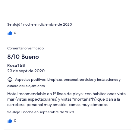
Se alojó 1 noche en diciembre de 2020
0
Comentario verificado
8/10 Bueno
RosaT68
29 de sept de 2020
Aspectos positivos: Limpieza, personal, servicios y instalaciones y
estado del alojamiento
Hotel recomendable en 1º línea de playa: con habitaciones vista
mar (vistas espectaculares) y vistas "montaña"(?) que dan a la
carretera; personal muy amable, camas muy cómodas.
Se alojó 1 noche en septiembre de 2020
0