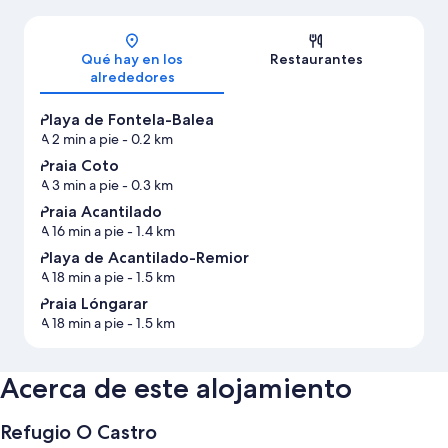
Mapa
Qué hay en los
Restaurantes
alrededores
Playa de Fontela-Balea
A 2 min a pie
- 0.2 km
Praia Coto
A 3 min a pie
- 0.3 km
Praia Acantilado
A 16 min a pie
- 1.4 km
Playa de Acantilado-Remior
A 18 min a pie
- 1.5 km
Praia Lóngarar
A 18 min a pie
- 1.5 km
Acerca de este alojamiento
Refugio O Castro