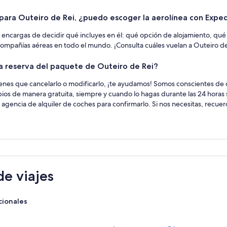
para Outeiro de Rei, ¿puedo escoger la aerolínea con Expe
 encargas de decidir qué incluyes en él: qué opción de alojamiento, qué co
compañías aéreas en todo el mundo. ¡Consulta cuáles vuelan a Outeiro de
 la reserva del paquete de Outeiro de Rei?
tienes que cancelarlo o modificarlo, ¡te ayudamos! Somos conscientes de q
os de manera gratuita, siempre y cuando lo hagas durante las 24 horas 
 agencia de alquiler de coches para confirmarlo. Si nos necesitas, recu
e viajes
cionales