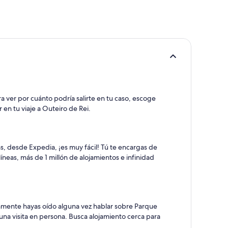
ra ver por cuánto podría salirte en tu caso, escoge
 en tu viaje a Outeiro de Rei.
s, desde Expedia, ¡es muy fácil! Tú te encargas de
neas, más de 1 millón de alojamientos e infinidad
amente hayas oído alguna vez hablar sobre Parque
una visita en persona. Busca alojamiento cerca para