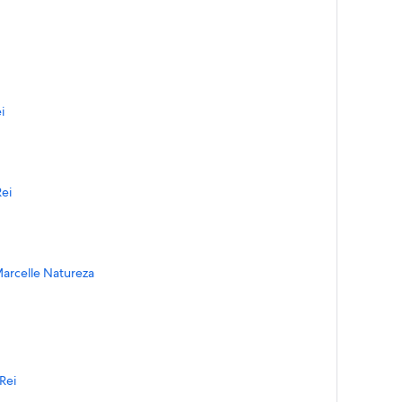
i
ei
Marcelle Natureza
Rei