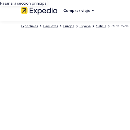
Pasar a la sección principal
Comprar viaje
Expedia.es
Paquetes
Europa
España
Galicia
Outeiro de 