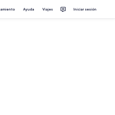
jamiento
Ayuda
Viajes
Iniciar sesión