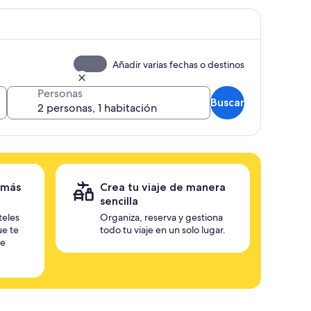
Añadir varias fechas o destinos
Personas
Buscar
 más
Crea tu viaje de manera
sencilla
teles
Organiza, reserva y gestiona
ue te
todo tu viaje en un solo lugar.
te