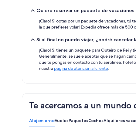
Quiero reservar un paquete de vacaciones 
¡Claro! Si optas por un paquete de vacaciones, tú te
la que prefieres volar! Expedia ofrece más de 500 
Si al final no puedo viajar, ¿podré cancelar
¡Claro! Si tienes un paquete para Outeiro de Rei y 
Generalmente, se suele aceptar que se hagan cambi
que te pongas en contacto con tu aerolínea, hotel o
nuestra
página de atención al cliente
.
Te acercamos a un mundo d
Alojamiento
Vuelos
Paquetes
Coches
Alquileres vaca