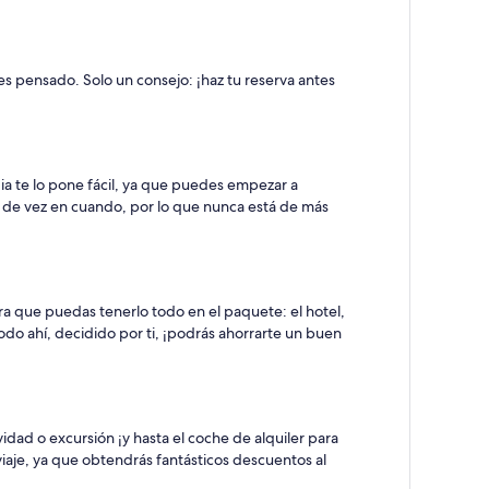
es pensado. Solo un consejo: ¡haz tu reserva antes
ia te lo pone fácil, ya que puedes empezar a
s de vez en cuando, por lo que nunca está de más
ara que puedas tenerlo todo en el paquete: el hotel,
odo ahí, decidido por ti, ¡podrás ahorrarte un buen
dad o excursión ¡y hasta el coche de alquiler para
iaje, ya que obtendrás fantásticos descuentos al