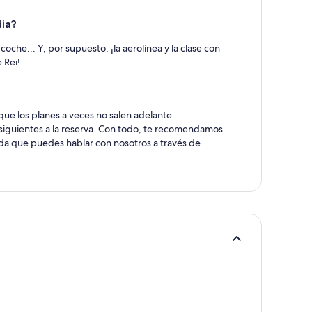
dia?
che... Y, por supuesto, ¡la aerolínea y la clase con
 Rei!
ue los planes a veces no salen adelante...
siguientes a la reserva. Con todo, te recomendamos
erda que puedes hablar con nosotros a través de