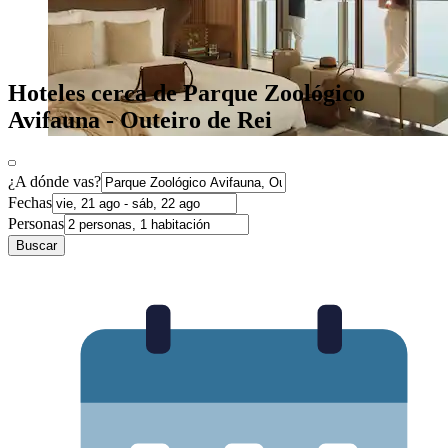
Hoteles cerca de Parque Zoológico
Avifauna - Outeiro de Rei
¿A dónde vas?
Fechas
Personas
Buscar