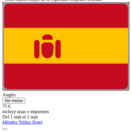
Angles
Ver menos
75 €
incluye tasas e impuestos
Del 1 sept al 2 sept
Méndez Núñez Hotel