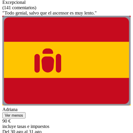
Excepcional
(141 comentarios)
"Todo genial, salvo que el ascensor es muy lento."
Adriana
Ver menos
90 €
incluye tasas e impuestos
Del 30 ago al 31 ago