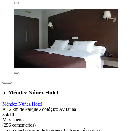
5. Méndez Núñez Hotel
Méndez Núñez Hotel
A 12 km de Parque Zoológico Avifauna
8,4/10
Muy bueno
(256 comentarios)
"Todo mucho mejor de lo esperado. Repetiré Gracias."