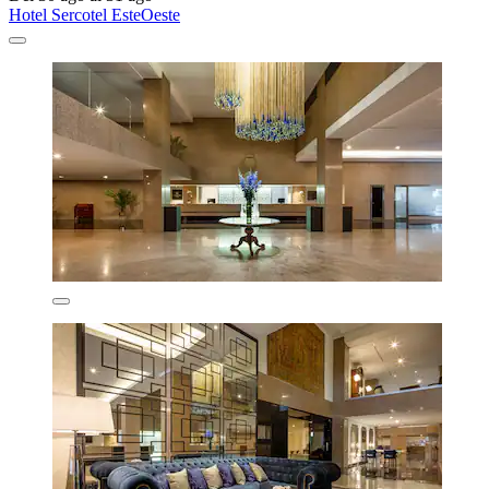
Hotel Sercotel EsteOeste