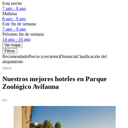
Esta noche
7 ago - 8 ago
Mañana
8 ago - 9 ago
Este fin de semana
7 ago - 9 ago
Próximo fin de semana
14 ago - 16 ago
Ver mapa
Filtros
Recomendado
Precio (creciente)
Distancia
Clasificación del
alojamiento
Nuestros mejores hoteles en Parque
Zoológico Avifauna