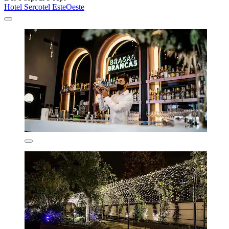
Hotel Sercotel EsteOeste