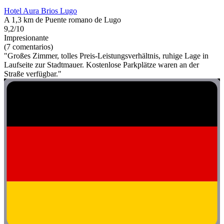
Hotel Aura Brios Lugo
A 1,3 km de Puente romano de Lugo
9,2/10
Impresionante
(7 comentarios)
"Großes Zimmer, tolles Preis-Leistungsverhältnis, ruhige Lage in
Laufseite zur Stadtmauer. Kostenlose Parkplätze waren an der
Straße verfügbar."