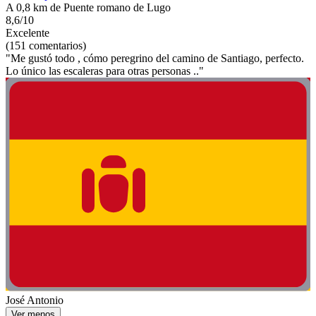
A 0,8 km de Puente romano de Lugo
8,6/10
Excelente
(151 comentarios)
"Me gustó todo , cómo peregrino del camino de Santiago, perfecto.
Lo único las escaleras para otras personas .."
José Antonio
Ver menos