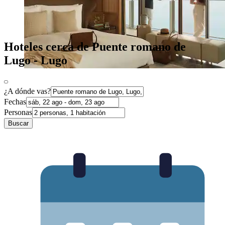
Hoteles cerca de Puente romano de
Lugo - Lugo
¿A dónde vas?
Fechas
Personas
Buscar