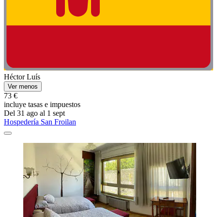
Héctor Luís
Ver menos
73 €
incluye tasas e impuestos
Del 31 ago al 1 sept
Hospedería San Froilan