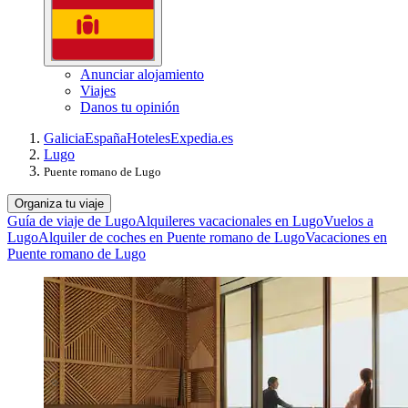
Anunciar alojamiento
Viajes
Danos tu opinión
Galicia
España
Hoteles
Expedia.es
Lugo
Puente romano de Lugo
Organiza tu viaje
Guía de viaje de Lugo
Alquileres vacacionales en Lugo
Vuelos a
Lugo
Alquiler de coches en Puente romano de Lugo
Vacaciones en
Puente romano de Lugo