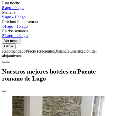
Esta noche
8 ago - 9 ago
Mañana
9 ago - 10 ago
Próximo fin de semana
14 ago - 16 ago
En dos semanas
21 ago - 23 ago
Ver mapa
Filtros
Recomendado
Precio (creciente)
Distancia
Clasificación del
alojamiento
Nuestros mejores hoteles en Puente
romano de Lugo