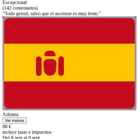
Excepcional
(142 comentarios)
"Todo genial, salvo que el ascensor es muy lento."
Adriana
Ver menos
88 €
incluye tasas e impuestos
Del 8 sept al 9 sept