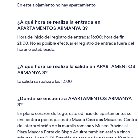
En este alojamiento no hay aparcamiento.
¿A qué hora se realiza la entrada en
APARTAMENTOS ARMANYA 3?
Hora de inicio del registro de entrada: 16:00; hora de fin:
21:00. No es posible efectuar el registro de entrada fuera del
horario establecido.
¿A qué hora se realiza la salida en APARTAMENTOS
ARMANYA 3?
La salida se realiza a las 12:00.
¿Dónde se encuentra APARTAMENTOS ARMANYA
3?
En pleno corazón de Lugo, este edificio de apartamentos se
encuentra a pocos pasos de Museo Casa dos Mosaicos, Centro
de interpretación de la muralla romana y Museo Provincial.
Plaza Mayor y Porta do Bispo Aguirre también están a cinco
minutos. Lugo (LUY-Estación de tren de Lugo) está a 10 min a