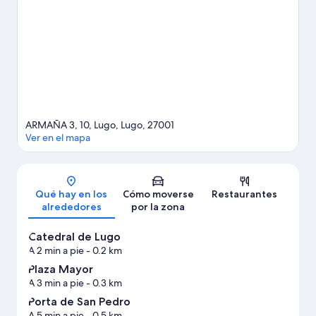
Ver más apartamentos en Lugo
ARMAÑA 3, 10, Lugo, Lugo, 27001
Ver en el mapa
Mapa
Qué hay en los
Cómo moverse
Restaurantes
alrededores
por la zona
Catedral de Lugo
A 2 min a pie
- 0.2 km
Plaza Mayor
A 3 min a pie
- 0.3 km
Porta de San Pedro
A 5 min a pie
- 0.5 km