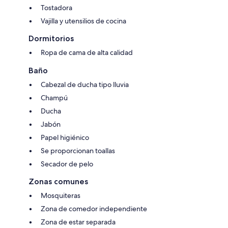
Tostadora
Vajilla y utensilios de cocina
Dormitorios
Ropa de cama de alta calidad
Baño
Cabezal de ducha tipo lluvia
Champú
Ducha
Jabón
Papel higiénico
Se proporcionan toallas
Secador de pelo
Zonas comunes
Mosquiteras
Zona de comedor independiente
Zona de estar separada