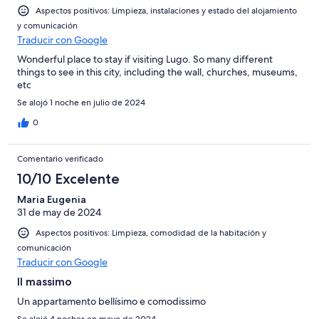
Aspectos positivos: Limpieza, instalaciones y estado del alojamiento
y comunicación
Traducir con Google
Wonderful place to stay if visiting Lugo. So many different
things to see in this city, including the wall, churches, museums,
etc
Se alojó 1 noche en julio de 2024
0
Comentario verificado
10/10 Excelente
Maria Eugenia
31 de may de 2024
Aspectos positivos: Limpieza, comodidad de la habitación y
comunicación
Traducir con Google
Il massimo
Un appartamento bellísimo e comodissimo
Se alojó 4 noches en mayo de 2024