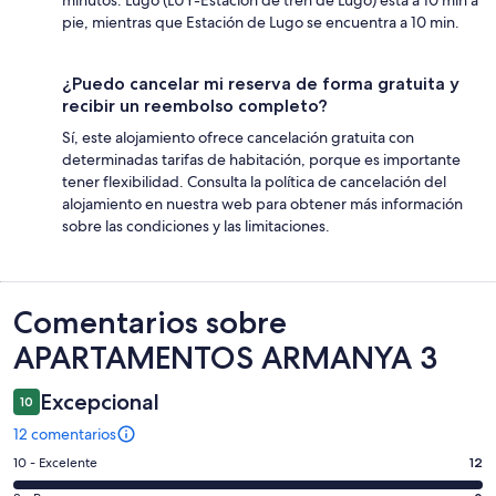
pie, mientras que Estación de Lugo se encuentra a 10 min.
¿Puedo cancelar mi reserva de forma gratuita y
recibir un reembolso completo?
Sí, este alojamiento ofrece cancelación gratuita con
determinadas tarifas de habitación, porque es importante
tener flexibilidad. Consulta la política de cancelación del
alojamiento en nuestra web para obtener más información
sobre las condiciones y las limitaciones.
Comentarios
Comentarios sobre
APARTAMENTOS ARMANYA 3
Excepcional
10
12 comentarios
12
10 - Excelente
12
comentarios