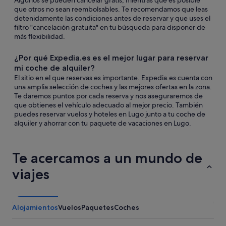
Algunos se pueden cancelar gratis, mientras que es posible
que otros no sean reembolsables. Te recomendamos que leas
detenidamente las condiciones antes de reservar y que uses el
filtro "cancelación gratuita" en tu búsqueda para disponer de
más flexibilidad.
¿Por qué Expedia.es es el mejor lugar para reservar
mi coche de alquiler?
El sitio en el que reservas es importante. Expedia.es cuenta con
una amplia selección de coches y las mejores ofertas en la zona.
Te daremos puntos por cada reserva y nos aseguraremos de
que obtienes el vehículo adecuado al mejor precio. También
puedes reservar vuelos y hoteles en Lugo junto a tu coche de
alquiler y ahorrar con tu paquete de vacaciones en Lugo.
Te acercamos a un mundo de
viajes
Alojamientos
Vuelos
Paquetes
Coches