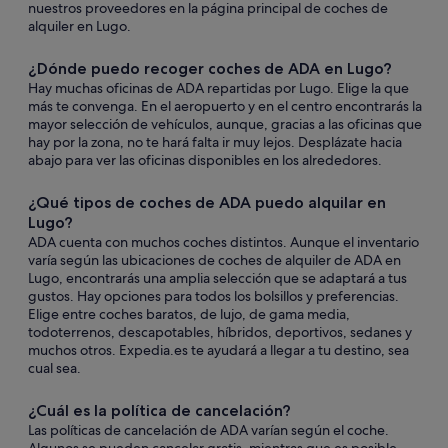
nuestros proveedores en la página principal de coches de
alquiler en Lugo.
¿Dónde puedo recoger coches de ADA en Lugo?
Hay muchas oficinas de ADA repartidas por Lugo. Elige la que
más te convenga. En el aeropuerto y en el centro encontrarás la
mayor selección de vehículos, aunque, gracias a las oficinas que
hay por la zona, no te hará falta ir muy lejos. Desplázate hacia
abajo para ver las oficinas disponibles en los alrededores.
¿Qué tipos de coches de ADA puedo alquilar en
Lugo?
ADA cuenta con muchos coches distintos. Aunque el inventario
varía según las ubicaciones de coches de alquiler de ADA en
Lugo, encontrarás una amplia selección que se adaptará a tus
gustos. Hay opciones para todos los bolsillos y preferencias.
Elige entre coches baratos, de lujo, de gama media,
todoterrenos, descapotables, híbridos, deportivos, sedanes y
muchos otros. Expedia.es te ayudará a llegar a tu destino, sea
cual sea.
¿Cuál es la política de cancelación?
Las políticas de cancelación de ADA varían según el coche.