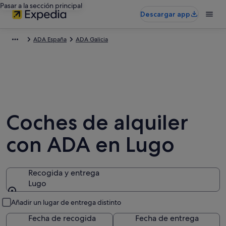
Pasar a la sección principal
Descargar app
ADA España
ADA Galicia
Coches de alquiler
con ADA en Lugo
Recogida y entrega
Lugo
Recogida y entrega
Añadir un lugar de entrega distinto
Fecha de recogida
Fecha de entrega