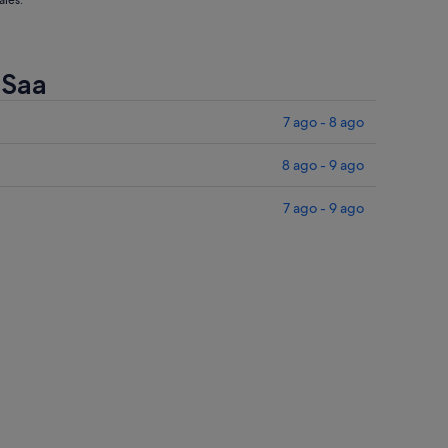
ales.
 Saa
7 ago - 8 ago
8 ago - 9 ago
7 ago - 9 ago