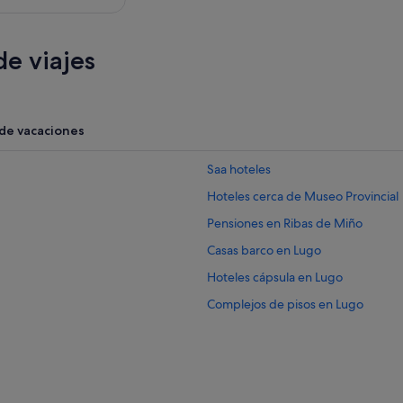
e viajes
 de vacaciones
Saa hoteles
Hoteles cerca de Museo Provincial
Pensiones en Ribas de Miño
Casas barco en Lugo
Hoteles cápsula en Lugo
Complejos de pisos en Lugo
Pensiones en Nadela
Hoteles históricos en Lugo
Hoteles con spa en Lugo