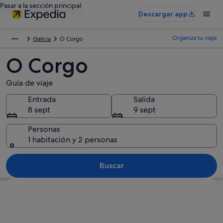
Pasar a la sección principal
Descargar app
Organiza tu viaje
Galicia
O Corgo
O Corgo
Guía de viaje
Entrada
Salida
8 sept
9 sept
Personas
1 habitación y 2 personas
Buscar
Ver mapa