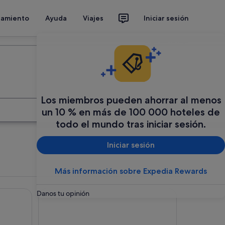
jamiento
Ayuda
Viajes
Iniciar sesión
Organiza tu viaje
Los miembros pueden ahorrar al menos
Buscar
un 10 % en más de 100 000 hoteles de
todo el mundo tras iniciar sesión.
Iniciar sesión
Más información sobre Expedia Rewards
Eurostars Gran Hotel Lugo
Danos tu opinión