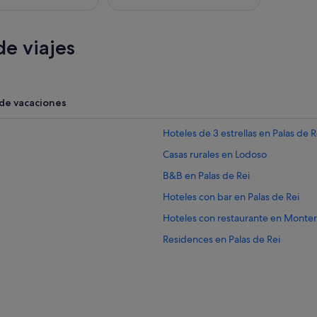
e viajes
 de vacaciones
Hoteles de 3 estrellas en Palas de R
Casas rurales en Lodoso
B&B en Palas de Rei
Hoteles con bar en Palas de Rei
Hoteles con restaurante en Monte
Residences en Palas de Rei
Casas de campo en Palas de Rei
Hoteles de 4 estrellas en Palas de R
Hoteles con gimnasio en Palas de R