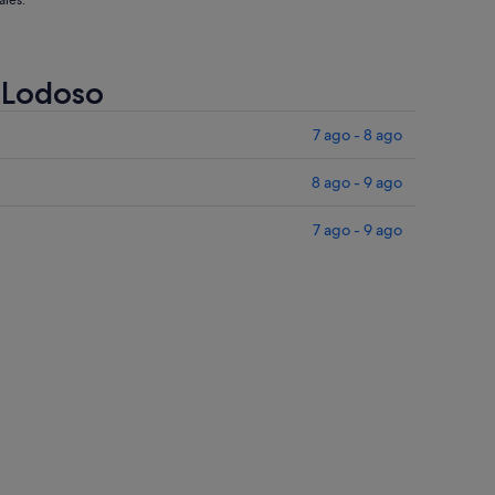
ales.
e Lodoso
7 ago - 8 ago
8 ago - 9 ago
7 ago - 9 ago