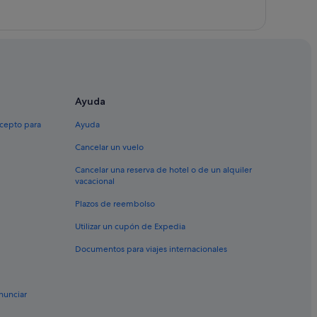
Ayuda
xcepto para
Ayuda
Cancelar un vuelo
Cancelar una reserva de hotel o de un alquiler
vacacional
Plazos de reembolso
Utilizar un cupón de Expedia
Documentos para viajes internacionales
nunciar