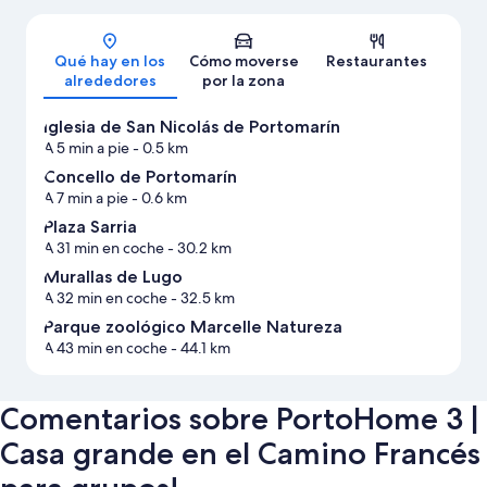
Mapa
Qué hay en los
Cómo moverse
Restaurantes
alrededores
por la zona
Iglesia de San Nicolás de Portomarín
A 5 min a pie
- 0.5 km
Concello de Portomarín
A 7 min a pie
- 0.6 km
Plaza Sarria
A 31 min en coche
- 30.2 km
Murallas de Lugo
A 32 min en coche
- 32.5 km
Parque zoológico Marcelle Natureza
A 43 min en coche
- 44.1 km
Comentarios sobre PortoHome 3 |
Casa grande en el Camino Francés