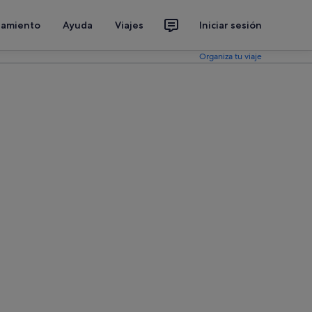
jamiento
Ayuda
Viajes
Iniciar sesión
Organiza tu viaje