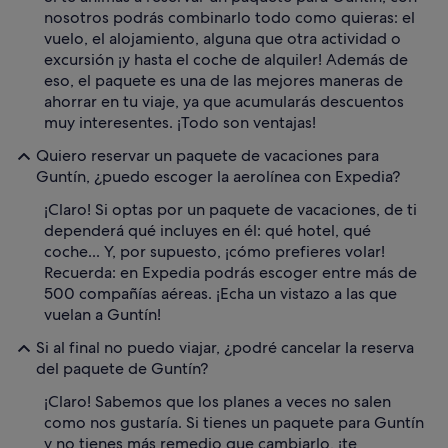
nosotros podrás combinarlo todo como quieras: el
vuelo, el alojamiento, alguna que otra actividad o
excursión ¡y hasta el coche de alquiler! Además de
eso, el paquete es una de las mejores maneras de
ahorrar en tu viaje, ya que acumularás descuentos
muy interesentes. ¡Todo son ventajas!
Quiero reservar un paquete de vacaciones para
Guntín, ¿puedo escoger la aerolínea con Expedia?
¡Claro! Si optas por un paquete de vacaciones, de ti
dependerá qué incluyes en él: qué hotel, qué
coche... Y, por supuesto, ¡cómo prefieres volar!
Recuerda: en Expedia podrás escoger entre más de
500 compañías aéreas. ¡Echa un vistazo a las que
vuelan a Guntín!
Si al final no puedo viajar, ¿podré cancelar la reserva
del paquete de Guntín?
¡Claro! Sabemos que los planes a veces no salen
como nos gustaría. Si tienes un paquete para Guntín
y no tienes más remedio que cambiarlo, ¡te