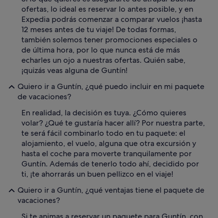
ofertas, lo ideal es reservar lo antes posible, y en
Expedia podrás comenzar a comparar vuelos ¡hasta
12 meses antes de tu viaje! De todas formas,
también solemos tener promociones especiales o
de última hora, por lo que nunca está de más
echarles un ojo a nuestras ofertas. Quién sabe,
¡quizás veas alguna de Guntín!
Quiero ir a Guntín, ¿qué puedo incluir en mi paquete
de vacaciones?
En realidad, la decisión es tuya. ¿Cómo quieres
volar? ¿Qué te gustaría hacer allí? Por nuestra parte,
te será fácil combinarlo todo en tu paquete: el
alojamiento, el vuelo, alguna que otra excursión y
hasta el coche para moverte tranquilamente por
Guntín. Además de tenerlo todo ahí, decidido por
ti, ¡te ahorrarás un buen pellizco en el viaje!
Quiero ir a Guntín, ¿qué ventajas tiene el paquete de
vacaciones?
Si te animas a reservar un paquete para Guntín, con