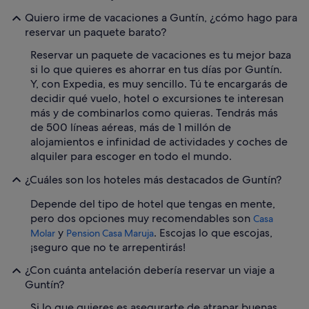
Quiero irme de vacaciones a Guntín, ¿cómo hago para
reservar un paquete barato?
Reservar un paquete de vacaciones es tu mejor baza
si lo que quieres es ahorrar en tus días por Guntín.
Y, con Expedia, es muy sencillo. Tú te encargarás de
decidir qué vuelo, hotel o excursiones te interesan
más y de combinarlos como quieras. Tendrás más
de 500 líneas aéreas, más de 1 millón de
alojamientos e infinidad de actividades y coches de
alquiler para escoger en todo el mundo.
¿Cuáles son los hoteles más destacados de Guntín?
Depende del tipo de hotel que tengas en mente,
pero dos opciones muy recomendables son
Casa
y
. Escojas lo que escojas,
Molar
Pension Casa Maruja
¡seguro que no te arrepentirás!
¿Con cuánta antelación debería reservar un viaje a
Guntín?
Si lo que quieres es asegurarte de atrapar buenas