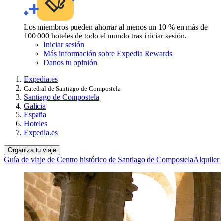
Los miembros pueden ahorrar al menos un 10 % en más de
100 000 hoteles de todo el mundo tras iniciar sesión.
Iniciar sesión
Más información sobre Expedia Rewards
Danos tu opinión
Expedia.es
Catedral de Santiago de Compostela
Santiago de Compostela
Galicia
España
Hoteles
Expedia.es
Organiza tu viaje
Guía de viaje de Centro histórico de Santiago de Compostela
Alquiler