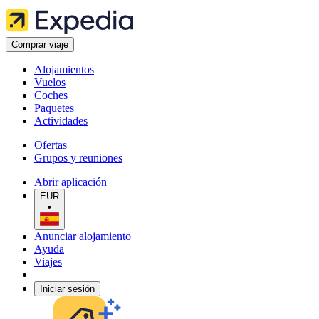
Comprar viaje
Alojamientos
Vuelos
Coches
Paquetes
Actividades
Ofertas
Grupos y reuniones
Abrir aplicación
EUR
•
Anunciar alojamiento
Ayuda
Viajes
Iniciar sesión