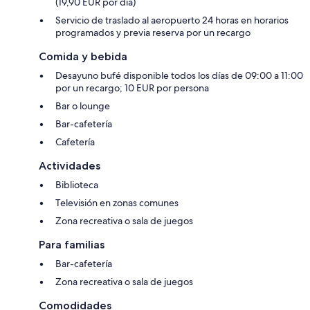
(19,90 EUR por día)
Servicio de traslado al aeropuerto 24 horas en horarios
programados y previa reserva por un recargo
Comida y bebida
Desayuno bufé disponible todos los días de 09:00 a 11:00
por un recargo; 10 EUR por persona
Bar o lounge
Bar-cafetería
Cafetería
Actividades
Biblioteca
Televisión en zonas comunes
Zona recreativa o sala de juegos
Para familias
Bar-cafetería
Zona recreativa o sala de juegos
Comodidades