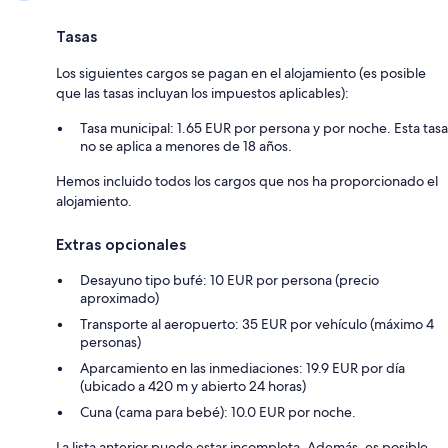
Tasas
Los siguientes cargos se pagan en el alojamiento (es posible
que las tasas incluyan los impuestos aplicables):
Tasa municipal: 1.65 EUR por persona y por noche. Esta tasa
no se aplica a menores de 18 años.
Hemos incluido todos los cargos que nos ha proporcionado el
alojamiento.
Extras opcionales
Desayuno tipo bufé: 10 EUR por persona (precio
aproximado)
Transporte al aeropuerto: 35 EUR por vehículo (máximo 4
personas)
Aparcamiento en las inmediaciones: 19.9 EUR por día
(ubicado a 420 m y abierto 24 horas)
Cuna (cama para bebé): 10.0 EUR por noche.
La lista anterior puede estar incompleta. Además, es posible