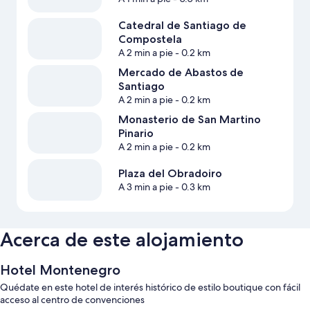
Catedral de Santiago de
Compostela
A 2 min a pie
- 0.2 km
Mercado de Abastos de
Santiago
A 2 min a pie
- 0.2 km
Monasterio de San Martino
Pinario
A 2 min a pie
- 0.2 km
Plaza del Obradoiro
A 3 min a pie
- 0.3 km
Acerca de este alojamiento
Hotel Montenegro
Quédate en este hotel de interés histórico de estilo boutique con fácil
acceso al centro de convenciones