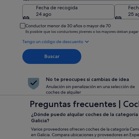
Recogida
Fecha de recogida
Fech
24 ago
25 a
Conductor menor de 30 años o mayor de 70
Es posible que los conductores jóvenes o los mayores deban pagar
Tengo un código de descuento
Buscar
No te preocupes si cambias de idea
Anulación sin penalización en una selección de
coches de alquiler
Preguntas frecuentes | Coc
¿Dónde puedo alquilar coches de la categoría
Galicia?
Varios proveedores ofrecen coches de la categoría Cami
en Galicia. Compara ubicaciones y proveedores en Exped