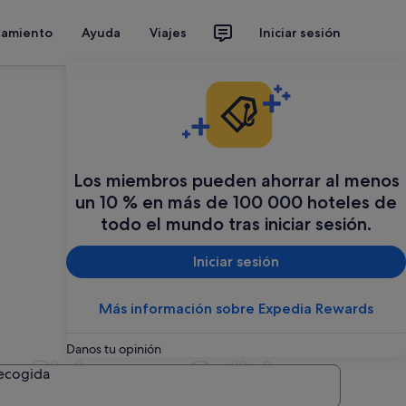
jamiento
Ayuda
Viajes
Iniciar sesión
Los miembros pueden ahorrar al menos
un 10 % en más de 100 000 hoteles de
todo el mundo tras iniciar sesión.
Iniciar sesión
Más información sobre Expedia Rewards
Danos tu opinión
s Pickup en Galicia
recogida