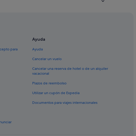
Ayuda
xcepto para
Ayuda
Cancelar un vuelo
Cancelar una reserva de hotel o de un alquiler
vacacional
Plazos de reembolso
Utilizar un cupón de Expedia
Documentos para viajes internacionales
nunciar