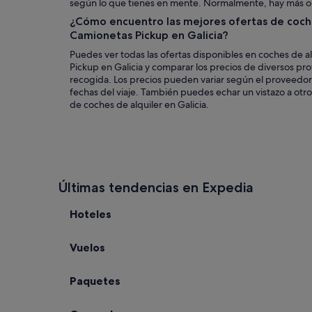
según lo que tienes en mente. Normalmente, hay más o
¿Cómo encuentro las mejores ofertas de coche
Camionetas Pickup en Galicia?
Puedes ver todas las ofertas disponibles en coches de a
Pickup en Galicia y comparar los precios de diversos p
recogida. Los precios pueden variar según el proveedor,
fechas del viaje. También puedes echar un vistazo a otr
de coches de alquiler en Galicia.
Últimas tendencias en Expedia
Hoteles
Vuelos
Paquetes