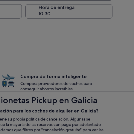
recogida
Hora de entrega
Compra de forma inteligente
Compara proveedores de coches para
conseguir ahorros increíbles
ionetas Pickup en Galicia
lación para los coches de alquiler en Galicia?
iene su propia política de cancelación. Algunas se
que la mayoría de las reservas con pago por adelantado
mos que filtres por "cancelación gratuita" para ver las