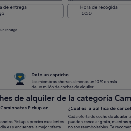
Entrega en el lugar de 
a de entrega
Hora de recogida
go
 un recargo.
Date un capricho
Los miembros ahorran al menos un 10 % en más
de un millón de coches de alquiler
hes de alquiler de la categoría Cam
 Camionetas Pickup en
¿Cuál es la política de cance
Cada oferta de coche de alquiler t
onetas Pickup a precios excelentes
pueden cancelar gratis, mientras 
ia.es y encuentra la mejor oferta
no son reembolsables. Te recomenda