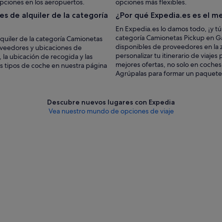
pciones en los aeropuertos.
opciones más flexibles.
s de alquiler de la categoría
¿Por qué Expedia.es es el me
En Expedia.es lo damos todo, ¡y tú
categoría Camionetas Pickup en Gal
lquiler de la categoría Camionetas
disponibles de proveedores en la 
roveedores y ubicaciones de
personalizar tu itinerario de viaje
 la ubicación de recogida y las
mejores ofertas, no solo en coches 
os tipos de coche en nuestra página
Agrúpalas para formar un paquete d
Descubre nuevos lugares con Expedia
Vea nuestro mundo de opciones de viaje