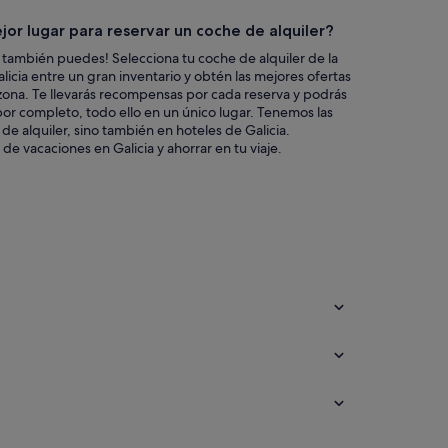
jor lugar para reservar un coche de alquiler?
 también puedes! Selecciona tu coche de alquiler de la
icia entre un gran inventario y obtén las mejores ofertas
zona. Te llevarás recompensas por cada reserva y podrás
s por completo, todo ello en un único lugar. Tenemos las
de alquiler, sino también en hoteles de Galicia.
e vacaciones en Galicia y ahorrar en tu viaje.