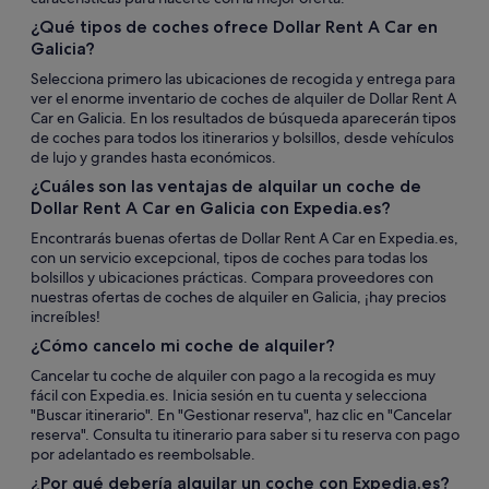
¿Qué tipos de coches ofrece Dollar Rent A Car en
Galicia?
Selecciona primero las ubicaciones de recogida y entrega para
ver el enorme inventario de coches de alquiler de Dollar Rent A
Car en Galicia. En los resultados de búsqueda aparecerán tipos
de coches para todos los itinerarios y bolsillos, desde vehículos
de lujo y grandes hasta económicos.
¿Cuáles son las ventajas de alquilar un coche de
Dollar Rent A Car en Galicia con Expedia.es?
Encontrarás buenas ofertas de Dollar Rent A Car en Expedia.es,
con un servicio excepcional, tipos de coches para todas los
bolsillos y ubicaciones prácticas. Compara proveedores con
nuestras ofertas de coches de alquiler en Galicia, ¡hay precios
increíbles!
¿Cómo cancelo mi coche de alquiler?
Cancelar tu coche de alquiler con pago a la recogida es muy
fácil con Expedia.es. Inicia sesión en tu cuenta y selecciona
"Buscar itinerario". En "Gestionar reserva", haz clic en "Cancelar
reserva". Consulta tu itinerario para saber si tu reserva con pago
por adelantado es reembolsable.
¿Por qué debería alquilar un coche con Expedia.es?