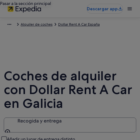
Pasar a la sección principal
Descargar app
Alquiler de coches
Dollar Rent A Car España
Coches de alquiler
con Dollar Rent A Car
en Galicia
Recogida y entrega
Recogida y entrega
Añadir un lugar de entrega distinto