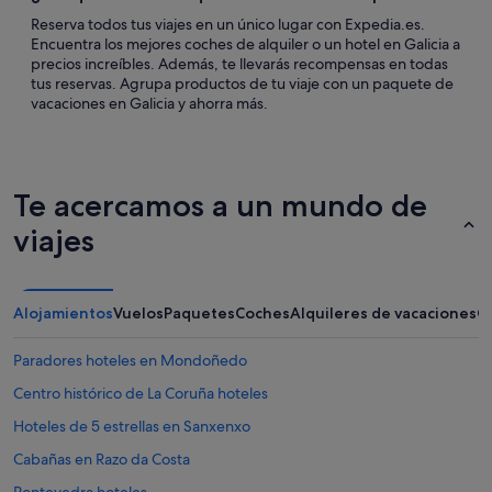
Reserva todos tus viajes en un único lugar con Expedia.es.
Encuentra los mejores coches de alquiler o un hotel en Galicia a
precios increíbles. Además, te llevarás recompensas en todas
tus reservas. Agrupa productos de tu viaje con un paquete de
vacaciones en Galicia y ahorra más.
Te acercamos a un mundo de
viajes
Alojamientos
Vuelos
Paquetes
Coches
Alquileres de vacaciones
O
Paradores hoteles en Mondoñedo
Centro histórico de La Coruña hoteles
Hoteles de 5 estrellas en Sanxenxo
Cabañas en Razo da Costa