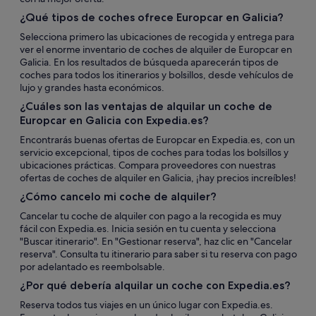
¿Qué tipos de coches ofrece Europcar en Galicia?
Selecciona primero las ubicaciones de recogida y entrega para
ver el enorme inventario de coches de alquiler de Europcar en
Galicia. En los resultados de búsqueda aparecerán tipos de
coches para todos los itinerarios y bolsillos, desde vehículos de
lujo y grandes hasta económicos.
¿Cuáles son las ventajas de alquilar un coche de
Europcar en Galicia con Expedia.es?
Encontrarás buenas ofertas de Europcar en Expedia.es, con un
servicio excepcional, tipos de coches para todas los bolsillos y
ubicaciones prácticas. Compara proveedores con nuestras
ofertas de coches de alquiler en Galicia, ¡hay precios increíbles!
¿Cómo cancelo mi coche de alquiler?
Cancelar tu coche de alquiler con pago a la recogida es muy
fácil con Expedia.es. Inicia sesión en tu cuenta y selecciona
"Buscar itinerario". En "Gestionar reserva", haz clic en "Cancelar
reserva". Consulta tu itinerario para saber si tu reserva con pago
por adelantado es reembolsable.
¿Por qué debería alquilar un coche con Expedia.es?
Reserva todos tus viajes en un único lugar con Expedia.es.