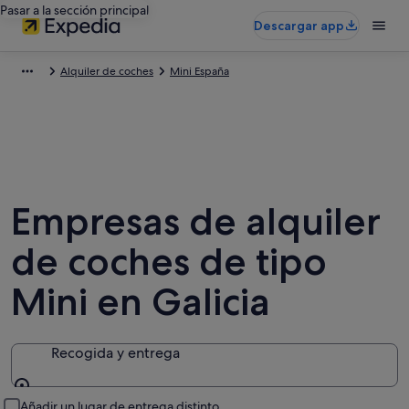
Pasar a la sección principal
Descargar app
Alquiler de coches
Mini España
Empresas de alquiler
de coches de tipo
Mini en Galicia
Recogida y entrega
Recogida y entrega
Añadir un lugar de entrega distinto