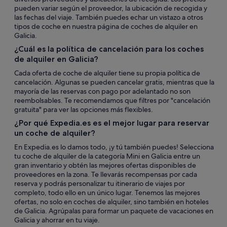
pueden variar según el proveedor, la ubicación de recogida y
las fechas del viaje. También puedes echar un vistazo a otros
tipos de coche en nuestra página de coches de alquiler en
Galicia.
¿Cuál es la política de cancelación para los coches
de alquiler en Galicia?
Cada oferta de coche de alquiler tiene su propia política de
cancelación. Algunas se pueden cancelar gratis, mientras que la
mayoría de las reservas con pago por adelantado no son
reembolsables. Te recomendamos que filtres por "cancelación
gratuita" para ver las opciones más flexibles.
¿Por qué Expedia.es es el mejor lugar para reservar
un coche de alquiler?
En Expedia.es lo damos todo, ¡y tú también puedes! Selecciona
tu coche de alquiler de la categoría Mini en Galicia entre un
gran inventario y obtén las mejores ofertas disponibles de
proveedores en la zona. Te llevarás recompensas por cada
reserva y podrás personalizar tu itinerario de viajes por
completo, todo ello en un único lugar. Tenemos las mejores
ofertas, no solo en coches de alquiler, sino también en hoteles
de Galicia. Agrúpalas para formar un paquete de vacaciones en
Galicia y ahorrar en tu viaje.