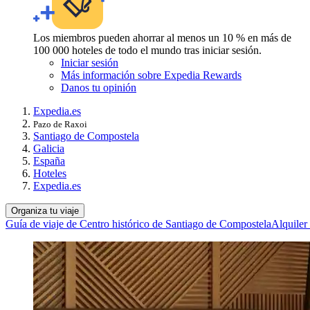
Los miembros pueden ahorrar al menos un 10 % en más de
100 000 hoteles de todo el mundo tras iniciar sesión.
Iniciar sesión
Más información sobre Expedia Rewards
Danos tu opinión
Expedia.es
Pazo de Raxoi
Santiago de Compostela
Galicia
España
Hoteles
Expedia.es
Organiza tu viaje
Guía de viaje de Centro histórico de Santiago de Compostela
Alquiler