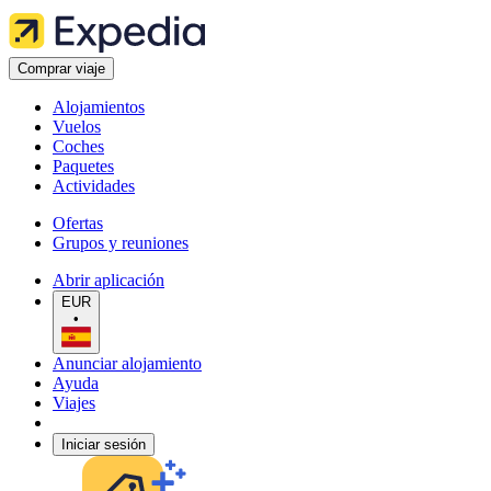
Comprar viaje
Alojamientos
Vuelos
Coches
Paquetes
Actividades
Ofertas
Grupos y reuniones
Abrir aplicación
EUR
•
Anunciar alojamiento
Ayuda
Viajes
Iniciar sesión