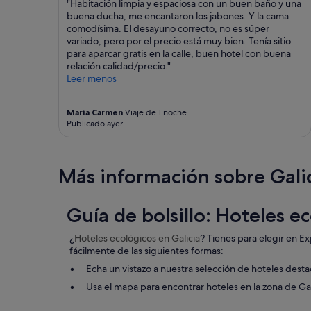
"Habitación limpia y espaciosa con un buen baño y una
buena ducha, me encantaron los jabones. Y la cama
comodísima. El desayuno correcto, no es súper
variado, pero por el precio está muy bien. Tenía sitio
para aparcar gratis en la calle, buen hotel con buena
relación calidad/precio."
Leer menos
Maria Carmen
Viaje de 1 noche
Publicado ayer
Más información sobre Gali
Guía de bolsillo: Hoteles e
¿
Hoteles ecológicos
en Galicia
? Tienes para elegir en Ex
fácilmente de las siguientes formas:
Echa un vistazo a nuestra selección de hoteles desta
Usa el mapa para encontrar hoteles en la zona de Ga