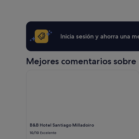
Inicia sesión y ahorra una 
Mejores comentarios sobre h
B&B Hotel Santiago Milladoiro
B&B Hotel Santiago Milladoiro
10/10
Excelente