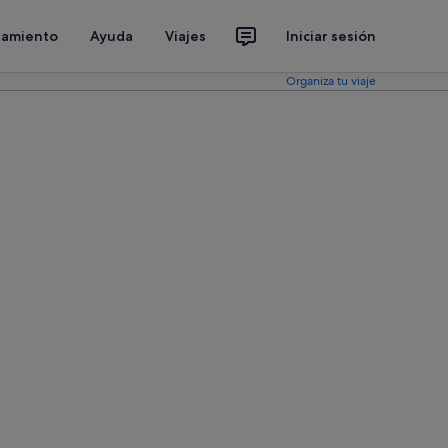
jamiento
Ayuda
Viajes
Iniciar sesión
Organiza tu viaje