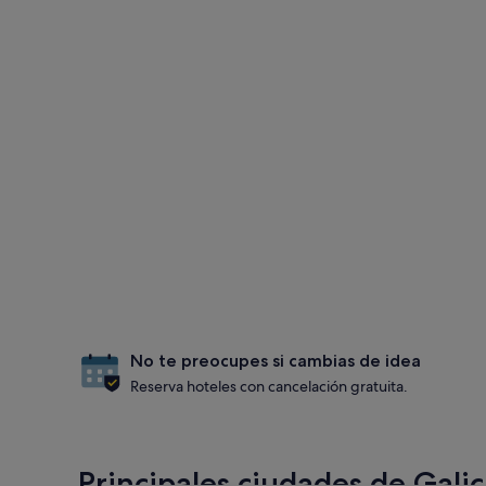
No te preocupes si cambias de idea
Reserva hoteles con cancelación gratuita.
Principales ciudades de Galic