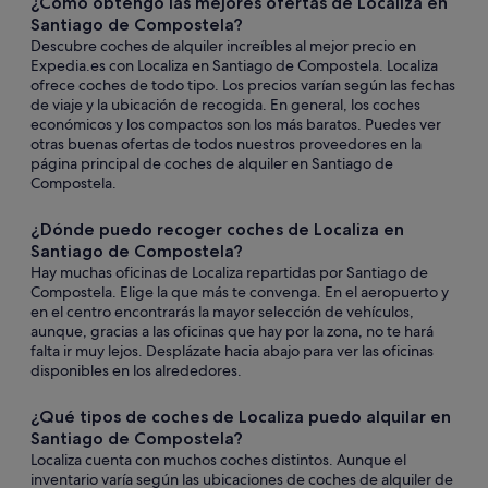
¿Cómo obtengo las mejores ofertas de Localiza en
Santiago de Compostela?
Descubre coches de alquiler increíbles al mejor precio en
Expedia.es con Localiza en Santiago de Compostela. Localiza
ofrece coches de todo tipo. Los precios varían según las fechas
de viaje y la ubicación de recogida. En general, los coches
económicos y los compactos son los más baratos. Puedes ver
otras buenas ofertas de todos nuestros proveedores en la
página principal de coches de alquiler en Santiago de
Compostela.
¿Dónde puedo recoger coches de Localiza en
Santiago de Compostela?
Hay muchas oficinas de Localiza repartidas por Santiago de
Compostela. Elige la que más te convenga. En el aeropuerto y
en el centro encontrarás la mayor selección de vehículos,
aunque, gracias a las oficinas que hay por la zona, no te hará
falta ir muy lejos. Desplázate hacia abajo para ver las oficinas
disponibles en los alrededores.
¿Qué tipos de coches de Localiza puedo alquilar en
Santiago de Compostela?
Localiza cuenta con muchos coches distintos. Aunque el
inventario varía según las ubicaciones de coches de alquiler de