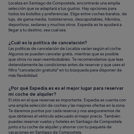
Localiza en Santiago de Compostela, encontrarás una amplia
selección que se adaptará a tus gustos. Hay opciones para
todos los bolsillos y preferencias. Elige entre coches baratos, de
lujo, de gama media, todoterrenos, descapotables, híbridos,
deportivos, sedanes y muchos otros. Expedia.es te ayudará a
llegar a tu destino, sea cual sea.
¿Cuál es la política de cancelación?
Las políticas de cancelación de Localiza varían según el coche.
Algunos se pueden cancelar gratis, mientras que es posible
que otros no sean reembolsables. Te recomendamos que leas
detenidamente las condiciones antes de reservar y que uses el
filtro "cancelación gratuita" en tu búsqueda para disponer de
más flexibilidad.
¿Por qué Expedia.es es el mejor lugar para reservar
mi coche de alquiler?
El sitio en el que reservas es importante. Expedia.es cuenta con
una amplia selección de coches y las mejores ofertas en la zona.
Te daremos puntos por cada reserva y nos aseguraremos de
que obtienes el vehículo adecuado al mejor precio. También
puedes reservar vuelos y hoteles en Santiago de Compostela
junto a tu coche de alquiler y ahorrar con tu paquete de
vacaciones en Santiago de Compostela.