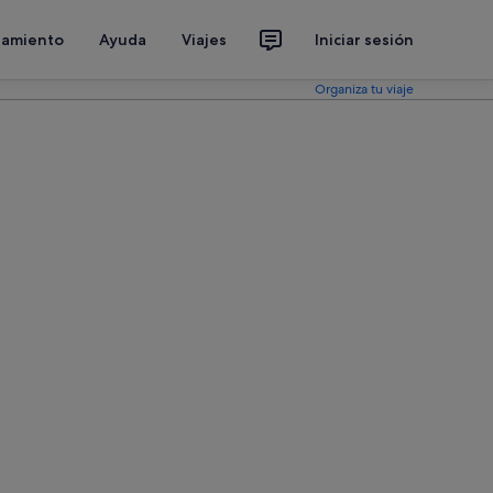
jamiento
Ayuda
Viajes
Iniciar sesión
Organiza tu viaje