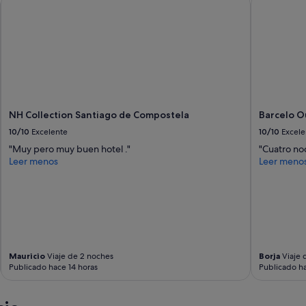
NH Collection Santiago de Compostela
Barcelo 
10/10
Excelente
10/10
Excele
"Muy pero muy buen hotel ."
"Cuatro noc
Leer menos
Leer meno
Mauricio
Viaje de 2 noches
Borja
Viaje 
Publicado hace 14 horas
Publicado ha