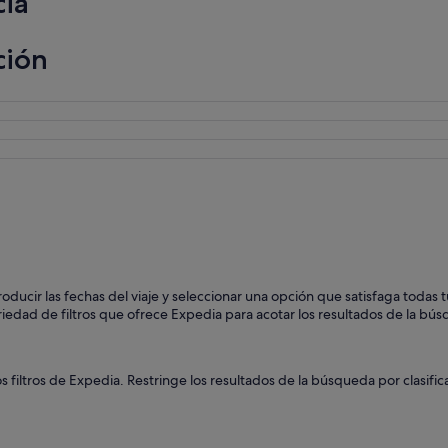
cia
ción
roducir las fechas del viaje y seleccionar una opción que satisfaga todas
riedad de filtros que ofrece Expedia para acotar los resultados de la bús
s filtros de Expedia. Restringe los resultados de la búsqueda por clasif