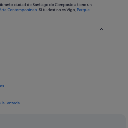
a vibrante ciudad de Santiago de Compostela tiene un
 Arte Contemporáneo
. Si tu destino es Vigo,
Parque
les
 la Lanzada