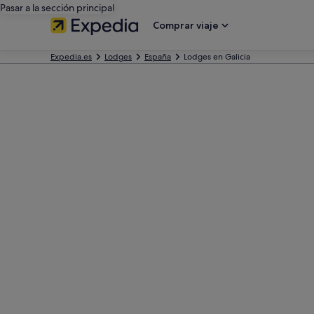
Pasar a la sección principal
Comprar viaje
Expedia.es
Lodges
España
Lodges en Galicia