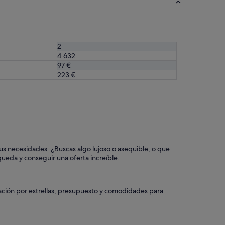
2
4.632
97 €
223 €
 tus necesidades. ¿Buscas algo lujoso o asequible, o que
queda y conseguir una oferta increíble.
icación por estrellas, presupuesto y comodidades para