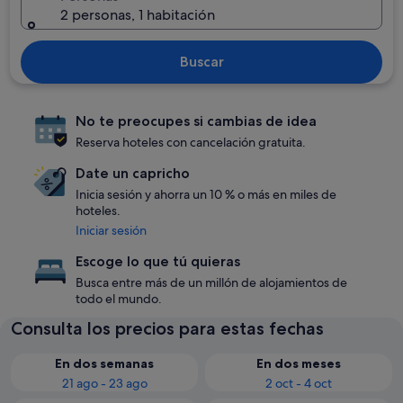
2 personas, 1 habitación
Buscar
No te preocupes si cambias de idea
Reserva hoteles con cancelación gratuita.
Date un capricho
Inicia sesión y ahorra un 10 % o más en miles de
hoteles.
Iniciar sesión
Escoge lo que tú quieras
Busca entre más de un millón de alojamientos de
todo el mundo.
Consulta los precios para estas fechas
En dos semanas
En dos meses
21 ago - 23 ago
2 oct - 4 oct