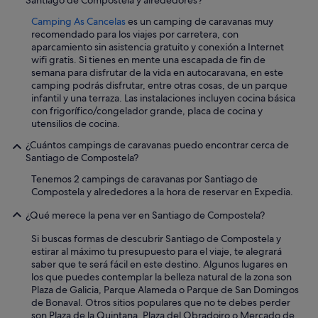
Camping As Cancelas
es un camping de caravanas muy
recomendado para los viajes por carretera, con
aparcamiento sin asistencia gratuito y conexión a Internet
wifi gratis. Si tienes en mente una escapada de fin de
semana para disfrutar de la vida en autocaravana, en este
camping podrás disfrutar, entre otras cosas, de un parque
infantil y una terraza. Las instalaciones incluyen cocina básica
con frigorífico/congelador grande, placa de cocina y
utensilios de cocina.
¿Cuántos campings de caravanas puedo encontrar cerca de
Santiago de Compostela?
Tenemos 2 campings de caravanas por Santiago de
Compostela y alrededores a la hora de reservar en Expedia.
¿Qué merece la pena ver en Santiago de Compostela?
Si buscas formas de descubrir Santiago de Compostela y
estirar al máximo tu presupuesto para el viaje, te alegrará
saber que te será fácil en este destino. Algunos lugares en
los que puedes contemplar la belleza natural de la zona son
Plaza de Galicia, Parque Alameda o Parque de San Domingos
de Bonaval. Otros sitios populares que no te debes perder
son Plaza de la Quintana, Plaza del Obradoiro o Mercado de