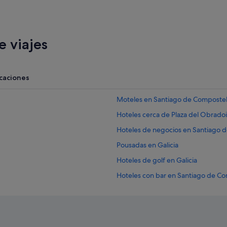
 viajes
acaciones
Moteles en Santiago de Composte
Hoteles cerca de Plaza del Obrado
Hoteles de negocios en Santiago 
Pousadas en Galicia
Hoteles de golf en Galicia
Hoteles con bar en Santiago de C
Santiago de Compostela hoteles
Centro histórico de Santiago de C
Casas de huéspedes en Galicia