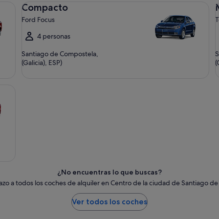
Compacto Ford Focus
Me
Compacto
Ford Focus
T
4 personas
Santiago de Compostela,
S
(Galicia), ESP)
(
¿No encuentras lo que buscas?
tazo a todos los coches de alquiler en Centro de la ciudad de Santiago d
Ver todos los coches