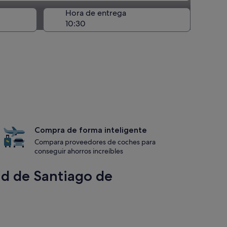
recogida
Hora de entrega
mpostela
Compra de forma inteligente
Compara proveedores de coches para
conseguir ahorros increíbles
ad de Santiago de