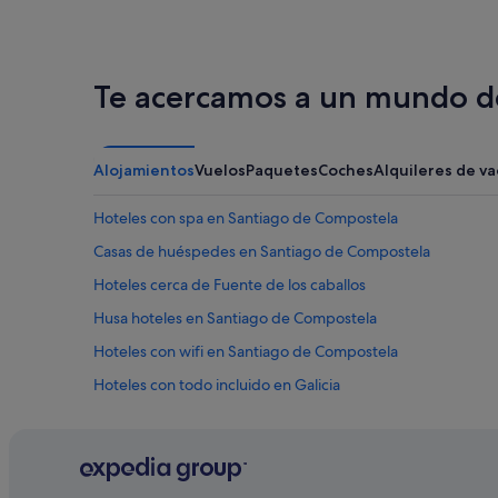
Te acercamos a un mundo de
Alojamientos
Vuelos
Paquetes
Coches
Alquileres de v
Hoteles con spa en Santiago de Compostela
Casas de huéspedes en Santiago de Compostela
Hoteles cerca de Fuente de los caballos
Husa hoteles en Santiago de Compostela
Hoteles con wifi en Santiago de Compostela
Hoteles con todo incluido en Galicia
Albergues en Santiago de Compostela
Hoteles de 3 estrellas en Santiago de Compostela
Hoteles en la playa en Santiago de Compostela