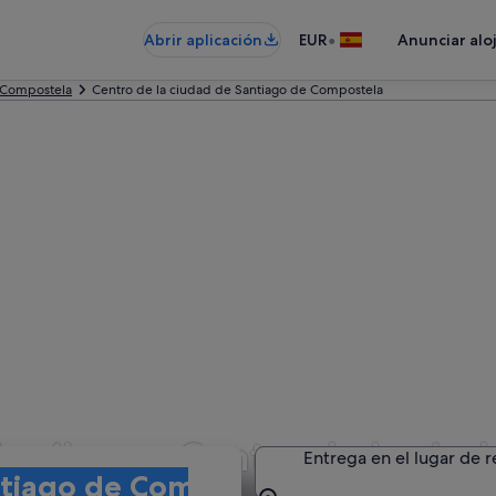
•
Abrir aplicación
EUR
Anunciar alo
 Compostela
Centro de la ciudad de Santiago de Compostela
quiler en Centro de la ciu
Entrega en el lugar de 
ela