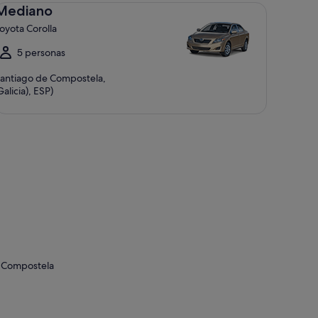
diano Toyota Corolla
Mediano
oyota Corolla
5 personas
antiago de Compostela,
Galicia), ESP)
e Compostela