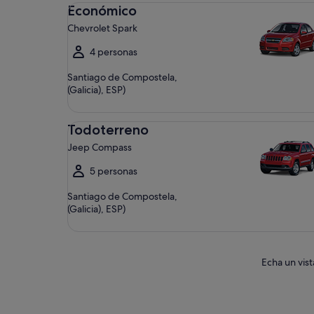
Económico Chevrolet Spark
Económico
Chevrolet Spark
4 personas
Santiago de Compostela,
(Galicia), ESP)
Todoterreno Jeep Compass
Todoterreno
Jeep Compass
5 personas
Santiago de Compostela,
(Galicia), ESP)
Echa un vis