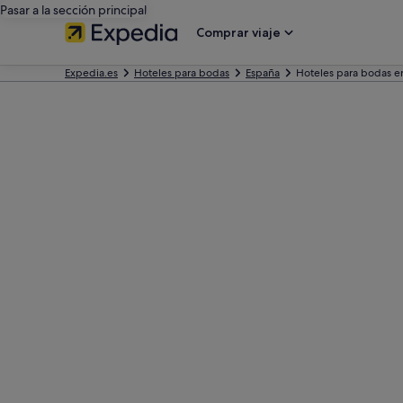
Pasar a la sección principal
Comprar viaje
Expedia.es
Hoteles para bodas
España
Hoteles para bodas en