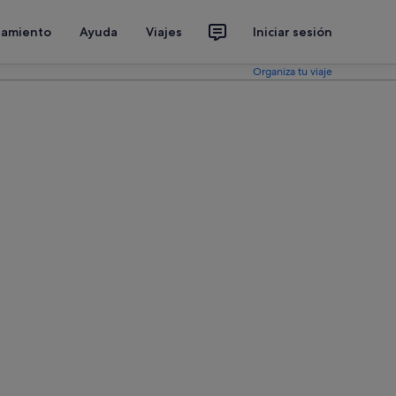
jamiento
Ayuda
Viajes
Iniciar sesión
Organiza tu viaje