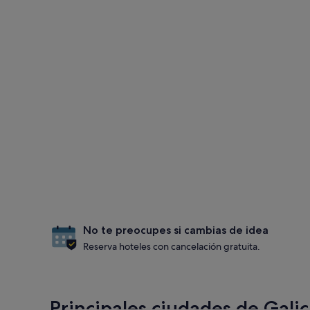
No te preocupes si cambias de idea
Reserva hoteles con cancelación gratuita.
Principales ciudades de Galic