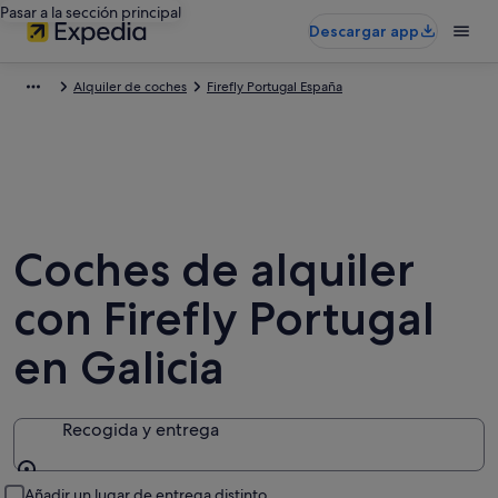
Pasar a la sección principal
Descargar app
Alquiler de coches
Firefly Portugal España
Coches de alquiler
con Firefly Portugal
en Galicia
Recogida y entrega
Recogida y entrega
Añadir un lugar de entrega distinto