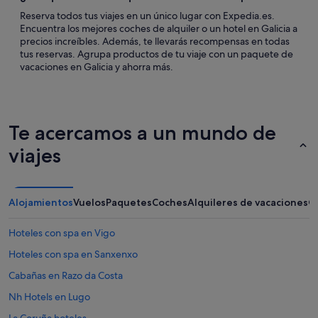
Reserva todos tus viajes en un único lugar con Expedia.es.
Encuentra los mejores coches de alquiler o un hotel en Galicia a
precios increíbles. Además, te llevarás recompensas en todas
tus reservas. Agrupa productos de tu viaje con un paquete de
vacaciones en Galicia y ahorra más.
Te acercamos a un mundo de
viajes
Alojamientos
Vuelos
Paquetes
Coches
Alquileres de vacaciones
O
Hoteles con spa en Vigo
Hoteles con spa en Sanxenxo
Cabañas en Razo da Costa
Nh Hotels en Lugo