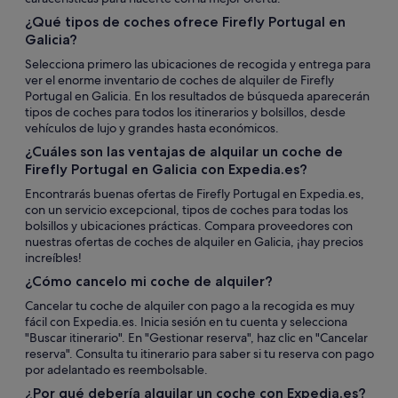
¿Qué tipos de coches ofrece Firefly Portugal en
Galicia?
Selecciona primero las ubicaciones de recogida y entrega para
ver el enorme inventario de coches de alquiler de Firefly
Portugal en Galicia. En los resultados de búsqueda aparecerán
tipos de coches para todos los itinerarios y bolsillos, desde
vehículos de lujo y grandes hasta económicos.
¿Cuáles son las ventajas de alquilar un coche de
Firefly Portugal en Galicia con Expedia.es?
Encontrarás buenas ofertas de Firefly Portugal en Expedia.es,
con un servicio excepcional, tipos de coches para todas los
bolsillos y ubicaciones prácticas. Compara proveedores con
nuestras ofertas de coches de alquiler en Galicia, ¡hay precios
increíbles!
¿Cómo cancelo mi coche de alquiler?
Cancelar tu coche de alquiler con pago a la recogida es muy
fácil con Expedia.es. Inicia sesión en tu cuenta y selecciona
"Buscar itinerario". En "Gestionar reserva", haz clic en "Cancelar
reserva". Consulta tu itinerario para saber si tu reserva con pago
por adelantado es reembolsable.
¿Por qué debería alquilar un coche con Expedia.es?