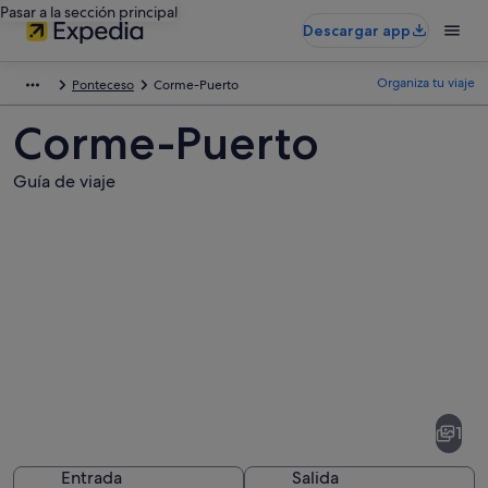
Pasar a la sección principal
Descargar app
Organiza tu viaje
Ponteceso
Corme-Puerto
Corme-Puerto
Guía de viaje
Fotos
de
Corme-
1
Puerto
Entrada
Salida