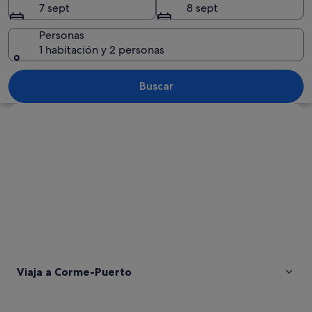
7 sept
8 sept
Personas
1 habitación y 2 personas
Un montón de rocas junto al mar con
Buscar
Ver mapa
Viaja a Corme-Puerto