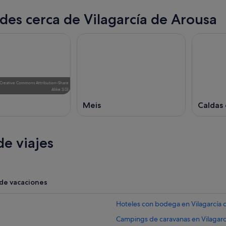
des cerca de Vilagarcía de Arousa
Creative Commons Attribution-Share
Alike 3.0
)
Meis
Caldas 
e viajes
 de vacaciones
Hoteles con bodega en Vilagarcía 
Campings de caravanas en Vilagarc