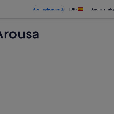
•
Abrir aplicación
EUR
Anunciar alo
Arousa