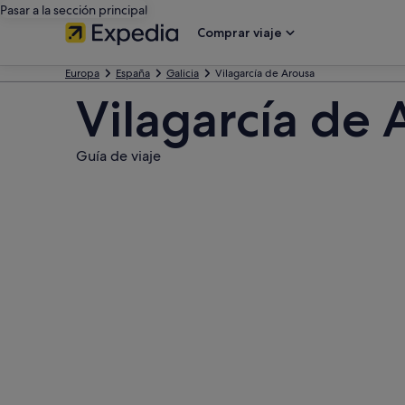
Pasar a la sección principal
Comprar viaje
Europa
España
Galicia
Vilagarcía de Arousa
Vilagarcía de 
Guía de viaje