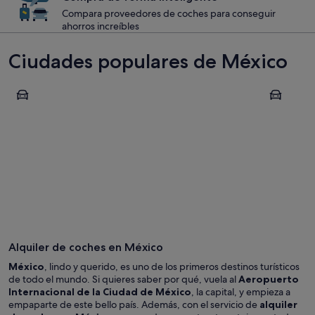
Compara proveedores de coches para conseguir
ahorros increíbles
Ciudades populares de México
Cancún
Ciudad de
Cancún
Ciudad 
Alquiler de coches en México
México
, lindo y querido, es uno de los primeros destinos turísticos
de todo el mundo. Si quieres saber por qué, vuela al
Aeropuerto
Internacional de la Ciudad de México
, la capital, y empieza a
empaparte de este bello país. Además, con el servicio de
alquiler