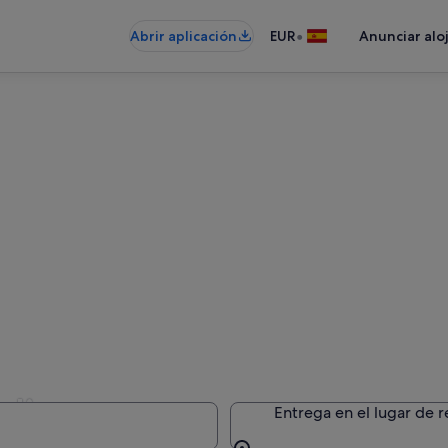
•
Abrir aplicación
EUR
Anunciar alo
alia
Entrega en el lugar de 