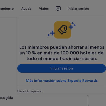
jamiento
Ayuda
Viajes
Iniciar sesión
Organiza tu viaje
Los miembros pueden ahorrar al menos
un 10 % en más de 100 000 hoteles de
todo el mundo tras iniciar sesión.
Iniciar sesión
Más información sobre Expedia Rewards
Danos tu opinión
recogida