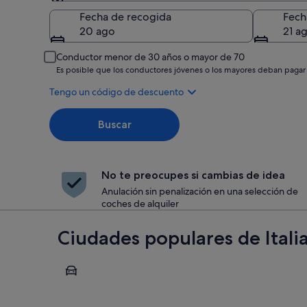
Recogida
Fecha de recogida
Fech
20 ago
21 a
Conductor menor de 30 años o mayor de 70
Es posible que los conductores jóvenes o los mayores deban pagar
Tengo un código de descuento
Buscar
No te preocupes si cambias de idea
Anulación sin penalización en una selección de
coches de alquiler
Ciudades populares de Itali
Roma