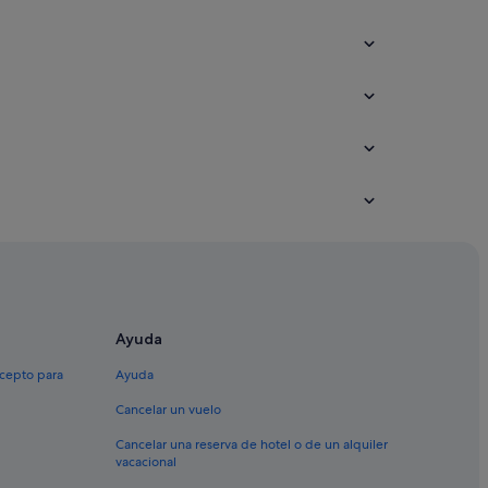
ounty
Ayuda
xcepto para
Ayuda
Cancelar un vuelo
Cancelar una reserva de hotel o de un alquiler
vacacional