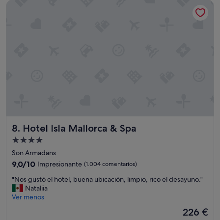
á
Hotel Isla Mallorca & Spa
315 €
b
i
e
n
,
p
e
r
o
n
o
p
a
r
Hotel Isla Mallorca & Spa
8. Hotel Isla Mallorca & Spa
a
Alojamiento
u
de
n
Son Armadans
4.0 estrellas
5
9.0
9,0/10
Impresionante
(1.004 comentarios)
e
sobre
s
"
"Nos gustó el hotel, buena ubicación, limpio, rico el desayuno."
10,
t
N
Nataliia
Impresionante,
r
o
Ver menos
(1.004 comentarios)
e
s
El
226 €
l
g
precio