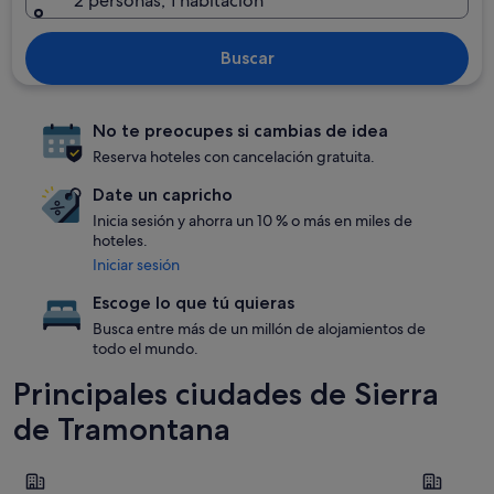
2 personas, 1 habitación
Buscar
No te preocupes si cambias de idea
Reserva hoteles con cancelación gratuita.
Date un capricho
Inicia sesión y ahorra un 10 % o más en miles de
hoteles.
Iniciar sesión
Escoge lo que tú quieras
Busca entre más de un millón de alojamientos de
todo el mundo.
Principales ciudades de Sierra
de Tramontana
Alcúdia
Pollença