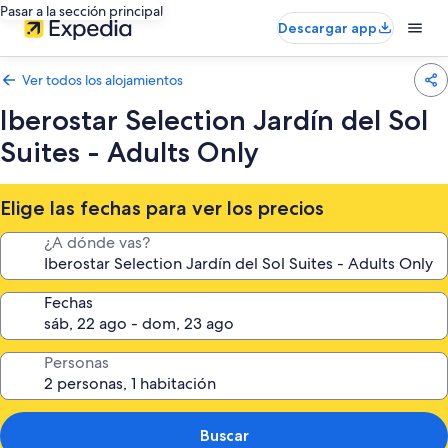
Pasar a la sección principal
Descargar app
Ver todos los alojamientos
Iberostar Selection Jardín del Sol
Suites - Adults Only
Elige las fechas para ver los precios
¿A dónde vas?
Fechas
Personas
Buscar