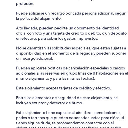
profesión.
Puede aplicarse un recargo por cada persona adicional, según
la política del alojamiento.
A tu llegada, pueden pedirte un documento de identidad
oficial con foto y una tarjeta de crédito o débito, o un depósito
en efectivo, para cubrir los gastos imprevistos.
No se garantizan las solicitudes especiales, que están sujetas a
disponibilidad en el momento de la llegada y pueden suponer
un recargo adicional.
Pueden aplicarse políticas de cancelación especiales o cargos
adicionales a las reservas en grupo (más de 8 habitaciones en el
mismo alojamiento y para las mismas fechas).
Este alojamiento acepta tarjetas de crédito y efectivo.
Entre los elementos de seguridad de este alojamiento, se
incluyen extintor y detector de humo.
Este alojamiento tiene espacios al aire libre, como balcones,
patios o terrazas que pueden no ser adecuados para niños; si
tienes alguna duda, te recomendamos contactar con el
alojamiento antes de tu llegada para confirmar que puedan