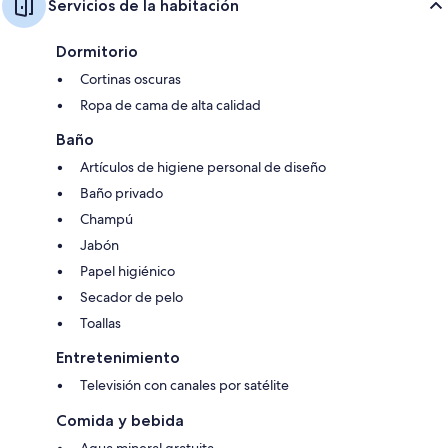
Servicios de la habitación
Dormitorio
Cortinas oscuras
Ropa de cama de alta calidad
Baño
Artículos de higiene personal de diseño
Baño privado
Champú
Jabón
Papel higiénico
Secador de pelo
Toallas
Entretenimiento
Televisión con canales por satélite
Comida y bebida
Agua mineral gratuita