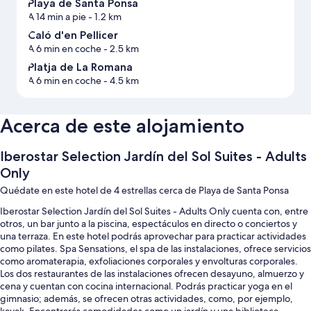
Playa de Santa Ponsa
A 14 min a pie
- 1.2 km
Caló d'en Pellicer
A 6 min en coche
- 2.5 km
Platja de La Romana
A 6 min en coche
- 4.5 km
Acerca de este alojamiento
Iberostar Selection Jardín del Sol Suites - Adults
Only
Quédate en este hotel de 4 estrellas cerca de Playa de Santa Ponsa
Iberostar Selection Jardín del Sol Suites - Adults Only cuenta con, entre
otros, un bar junto a la piscina, espectáculos en directo o conciertos y
una terraza. En este hotel podrás aprovechar para practicar actividades
como pilates. Spa Sensations, el spa de las instalaciones, ofrece servicios
como aromaterapia, exfoliaciones corporales y envolturas corporales.
Los dos restaurantes de las instalaciones ofrecen desayuno, almuerzo y
cena y cuentan con cocina internacional. Podrás practicar yoga en el
gimnasio; además, se ofrecen otras actividades, como, por ejemplo,