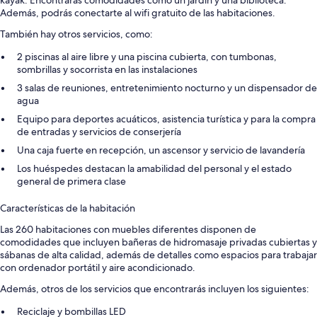
kayak. Encontrarás comodidades como un jardín y una biblioteca.
Además, podrás conectarte al wifi gratuito de las habitaciones.
También hay otros servicios, como:
2 piscinas al aire libre y una piscina cubierta, con tumbonas,
sombrillas y socorrista en las instalaciones
3 salas de reuniones, entretenimiento nocturno y un dispensador de
agua
Equipo para deportes acuáticos, asistencia turística y para la compra
de entradas y servicios de conserjería
Una caja fuerte en recepción, un ascensor y servicio de lavandería
Los huéspedes destacan la amabilidad del personal y el estado
general de primera clase
Características de la habitación
Las 260 habitaciones con muebles diferentes disponen de
comodidades que incluyen bañeras de hidromasaje privadas cubiertas y
sábanas de alta calidad, además de detalles como espacios para trabajar
con ordenador portátil y aire acondicionado.
Además, otros de los servicios que encontrarás incluyen los siguientes:
Reciclaje y bombillas LED