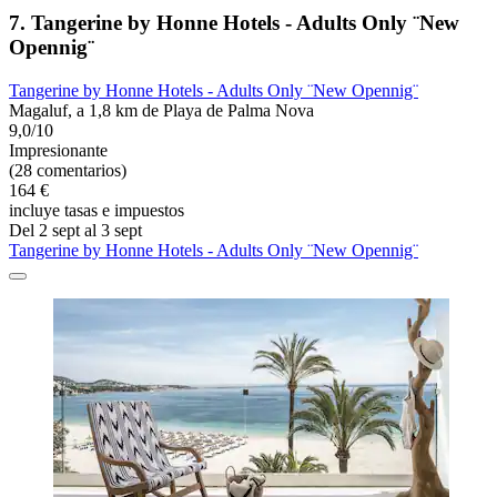
7. Tangerine by Honne Hotels - Adults Only ¨New
Opennig¨
Tangerine by Honne Hotels - Adults Only ¨New Opennig¨
Magaluf, a 1,8 km de Playa de Palma Nova
9,0/10
Impresionante
(28 comentarios)
164 €
incluye tasas e impuestos
Del 2 sept al 3 sept
Tangerine by Honne Hotels - Adults Only ¨New Opennig¨