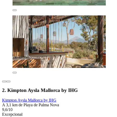
2. Kimpton Aysla Mallorca by IHG
Kimpton Aysla Mallorca by IHG
A 3,1 km de Playa de Palma Nova
9,6/10
Excepcional