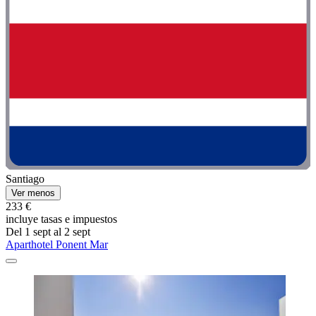
Santiago
Ver menos
233 €
incluye tasas e impuestos
Del 1 sept al 2 sept
Aparthotel Ponent Mar