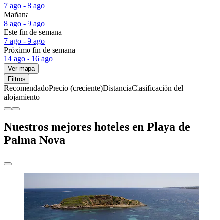
7 ago - 8 ago
Mañana
8 ago - 9 ago
Este fin de semana
7 ago - 9 ago
Próximo fin de semana
14 ago - 16 ago
Ver mapa
Filtros
Recomendado
Precio (creciente)
Distancia
Clasificación del
alojamiento
Nuestros mejores hoteles en Playa de
Palma Nova