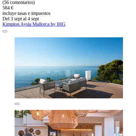
(56 comentarios)
584 €
incluye tasas e impuestos
Del 3 sept al 4 sept
Kimpton Aysla Mallorca by IHG