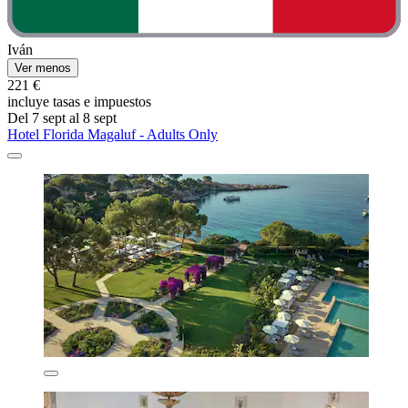
Iván
Ver menos
221 €
incluye tasas e impuestos
Del 7 sept al 8 sept
Hotel Florida Magaluf - Adults Only