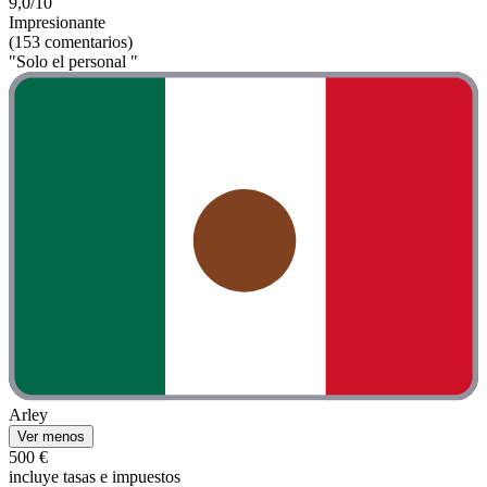
9,0/10
Impresionante
(153 comentarios)
"Solo el personal "
Arley
Ver menos
500 €
incluye tasas e impuestos