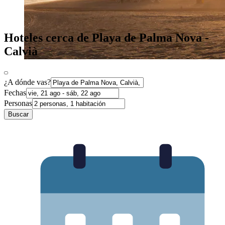
Hoteles cerca de Playa de Palma Nova -
Calvià
¿A dónde vas?
Fechas
Personas
Buscar