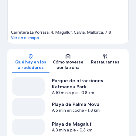
inmediaciones.
Ver guía de viaje de Calvià
Carretera La Porrasa, 4, Magalluf, Calvia, Mallorca, 7181
Ver en el mapa
Mapa
Qué hay en los
Cómo moverse
Restaurantes
alrededores
por la zona
Parque de atracciones
Katmandu Park
A 10 min a pie
- 0.8 km
Playa de Palma Nova
A 5 min en coche
- 1.8 km
Playa de Magaluf
A 3 min a pie
- 0.3 km