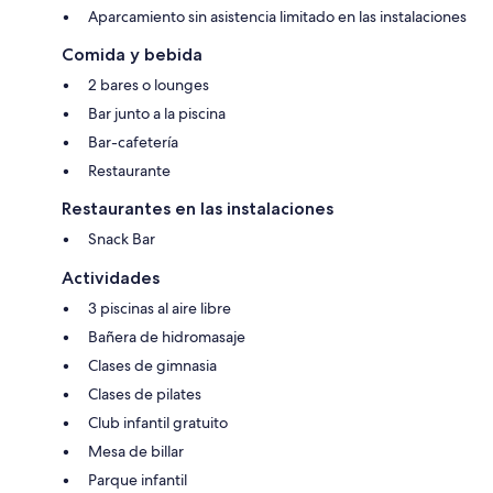
Aparcamiento sin asistencia limitado en las instalaciones
Comida y bebida
2 bares o lounges
Bar junto a la piscina
Bar-cafetería
Restaurante
Restaurantes en las instalaciones
Snack Bar
Actividades
3 piscinas al aire libre
Bañera de hidromasaje
Clases de gimnasia
Clases de pilates
Club infantil gratuito
Mesa de billar
Parque infantil