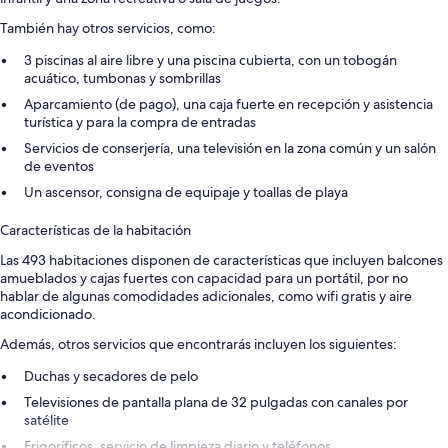
También hay otros servicios, como:
3 piscinas al aire libre y una piscina cubierta, con un tobogán
acuático, tumbonas y sombrillas
Aparcamiento (de pago), una caja fuerte en recepción y asistencia
turística y para la compra de entradas
Servicios de conserjería, una televisión en la zona común y un salón
de eventos
Un ascensor, consigna de equipaje y toallas de playa
Características de la habitación
Las 493 habitaciones disponen de características que incluyen balcones
amueblados y cajas fuertes con capacidad para un portátil, por no
hablar de algunas comodidades adicionales, como wifi gratis y aire
acondicionado.
Además, otros servicios que encontrarás incluyen los siguientes:
Duchas y secadores de pelo
Televisiones de pantalla plana de 32 pulgadas con canales por
satélite
Frigoríficos, servicio de limpieza diario y teléfonos