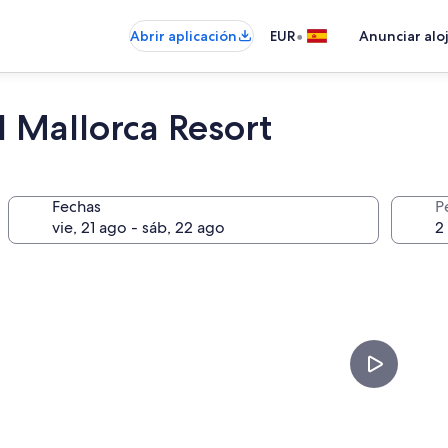
•
Abrir aplicación
EUR
Anunciar alo
l Mallorca Resort
Fechas
P