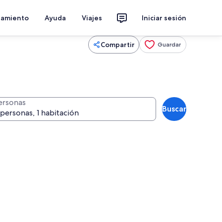
jamiento
Ayuda
Viajes
Iniciar sesión
Compartir
Guardar
ersonas
Buscar