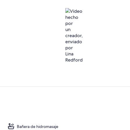
Vídeo hecho 
3 restaurant
Bañera de hidromasaje