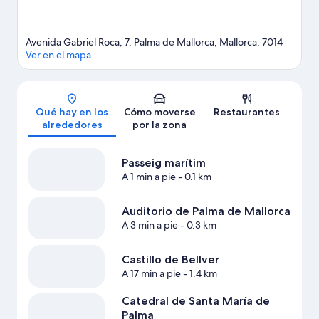
Avenida Gabriel Roca, 7, Palma de Mallorca, Mallorca, 7014
Ver en el mapa
Mapa
Qué hay en los
Cómo moverse
Restaurantes
alrededores
por la zona
Passeig marítim
A 1 min a pie
- 0.1 km
Auditorio de Palma de Mallorca
A 3 min a pie
- 0.3 km
Castillo de Bellver
A 17 min a pie
- 1.4 km
Catedral de Santa María de
Palma