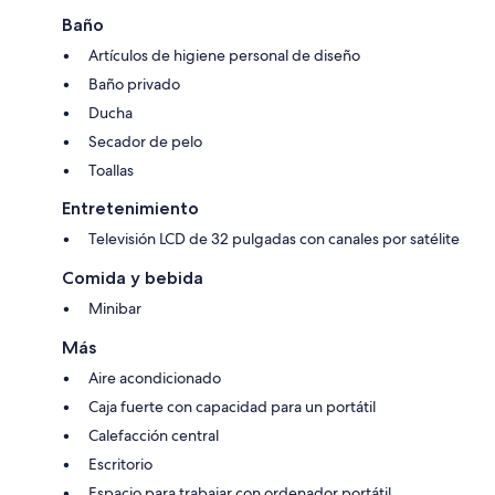
Baño
Artículos de higiene personal de diseño
Baño privado
Ducha
Secador de pelo
Toallas
Entretenimiento
Televisión LCD de 32 pulgadas con canales por satélite
Comida y bebida
Minibar
Más
Aire acondicionado
Caja fuerte con capacidad para un portátil
Calefacción central
Escritorio
Espacio para trabajar con ordenador portátil