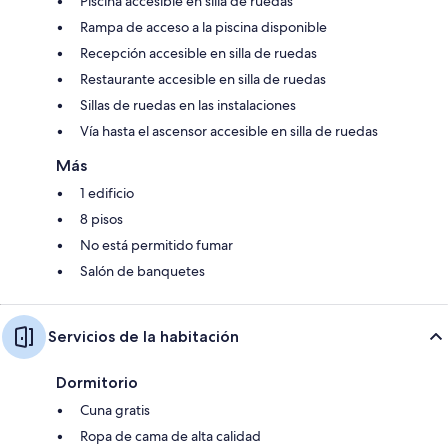
Piscina accesible en silla de ruedas
Rampa de acceso a la piscina disponible
Recepción accesible en silla de ruedas
Restaurante accesible en silla de ruedas
Sillas de ruedas en las instalaciones
Vía hasta el ascensor accesible en silla de ruedas
Más
1 edificio
8 pisos
No está permitido fumar
Salón de banquetes
Servicios de la habitación
Dormitorio
Cuna gratis
Ropa de cama de alta calidad