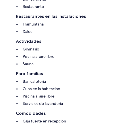
Restaurante
Restaurantes en las instalaciones
Tramuntana
Xaloc
Actividades
Gimnasio
Piscina al aire libre
Sauna
Para familias
Bar-cafetería
Cuna en la habitación
Piscina al aire libre
Servicios de lavandería
Comodidades
Caja fuerte en recepción