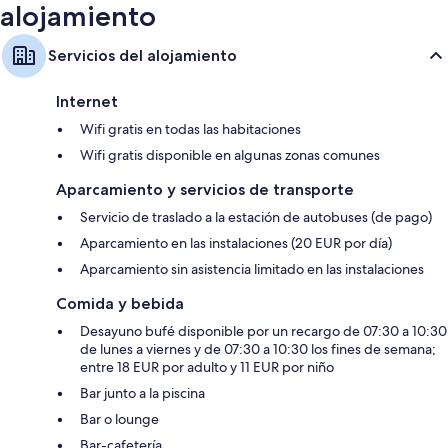
alojamiento
Servicios del alojamiento
Internet
Wifi gratis en todas las habitaciones
Wifi gratis disponible en algunas zonas comunes
Aparcamiento y servicios de transporte
Servicio de traslado a la estación de autobuses (de pago)
Aparcamiento en las instalaciones (20 EUR por día)
Aparcamiento sin asistencia limitado en las instalaciones
Comida y bebida
Desayuno bufé disponible por un recargo de 07:30 a 10:30
de lunes a viernes y de 07:30 a 10:30 los fines de semana;
entre 18 EUR por adulto y 11 EUR por niño
Bar junto a la piscina
Bar o lounge
Bar-cafetería