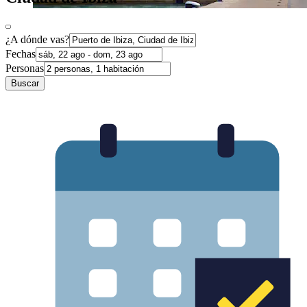
¿A dónde vas?
Fechas
Personas
Buscar