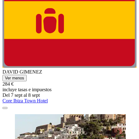
DAVID GIMENEZ
Ver menos
284 €
incluye tasas e impuestos
Del 7 sept al 8 sept
Core Ibiza Town Hotel