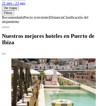
21 ago - 23 ago
Ver mapa
Filtros
Recomendado
Precio (creciente)
Distancia
Clasificación del
alojamiento
Nuestros mejores hoteles en Puerto de
Ibiza