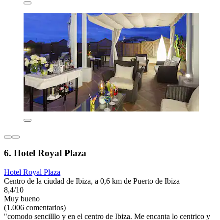
6. Hotel Royal Plaza
Hotel Royal Plaza
Centro de la ciudad de Ibiza, a 0,6 km de Puerto de Ibiza
8,4/10
Muy bueno
(1.006 comentarios)
"comodo sencilllo y en el centro de Ibiza. Me encanta lo centrico y