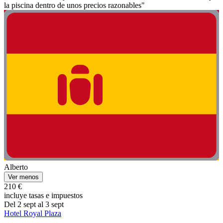
la piscina dentro de unos precios razonables"
Alberto
Ver menos
210 €
incluye tasas e impuestos
Del 2 sept al 3 sept
Hotel Royal Plaza