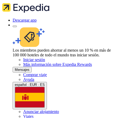
Descargar app
Los miembros pueden ahorrar al menos un 10 % en más de
100 000 hoteles de todo el mundo tras iniciar sesión.
Iniciar sesión
Más información sobre Expedia Rewards
Mensajes
Comprar viaje
Ayuda
español · EUR · ES
Anunciar alojamiento
Viajes