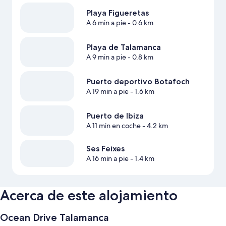
Playa Figueretas
A 6 min a pie
- 0.6 km
Playa de Talamanca
A 9 min a pie
- 0.8 km
Puerto deportivo Botafoch
A 19 min a pie
- 1.6 km
Puerto de Ibiza
A 11 min en coche
- 4.2 km
Ses Feixes
A 16 min a pie
- 1.4 km
Acerca de este alojamiento
Ocean Drive Talamanca