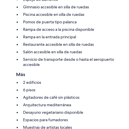
Gimnasio accesible en silla de ruedas
Piscina accesible en silla de ruedas
Pomos de puerta tipo palanca
Rampa de acceso a la piscina disponible
Rampa en la entrada principal
Restaurante accesible en silla de ruedas
Salón accesible en silla de ruedas
Servicio de transporte desde o hasta el aeropuerto
accesible
Más
2 edificios
6 pisos
Agitadores de café sin plásticos
Arquitectura mediterránea
Desayuno vegetariano disponible
Espacios para fumadores
Muestras de artistas locales