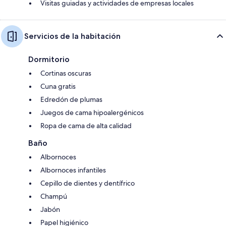
Visitas guiadas y actividades de empresas locales
Servicios de la habitación
Dormitorio
Cortinas oscuras
Cuna gratis
Edredón de plumas
Juegos de cama hipoalergénicos
Ropa de cama de alta calidad
Baño
Albornoces
Albornoces infantiles
Cepillo de dientes y dentífrico
Champú
Jabón
Papel higiénico