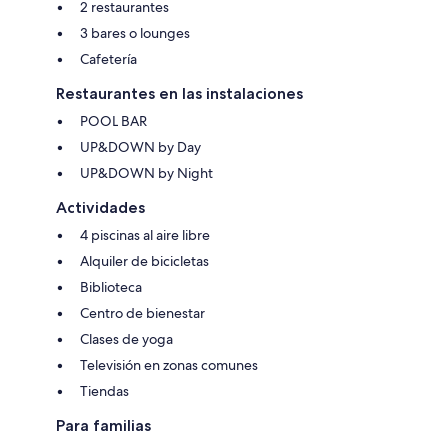
2 restaurantes
3 bares o lounges
Cafetería
Restaurantes en las instalaciones
POOL BAR
UP&DOWN by Day
UP&DOWN by Night
Actividades
4 piscinas al aire libre
Alquiler de bicicletas
Biblioteca
Centro de bienestar
Clases de yoga
Televisión en zonas comunes
Tiendas
Para familias