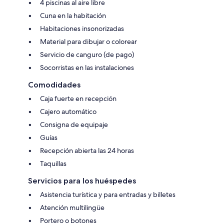
4 piscinas al aire libre
Cuna en la habitación
Habitaciones insonorizadas
Material para dibujar o colorear
Servicio de canguro (de pago)
Socorristas en las instalaciones
Comodidades
Caja fuerte en recepción
Cajero automático
Consigna de equipaje
Guías
Recepción abierta las 24 horas
Taquillas
Servicios para los huéspedes
Asistencia turística y para entradas y billetes
Atención multilingüe
Portero o botones