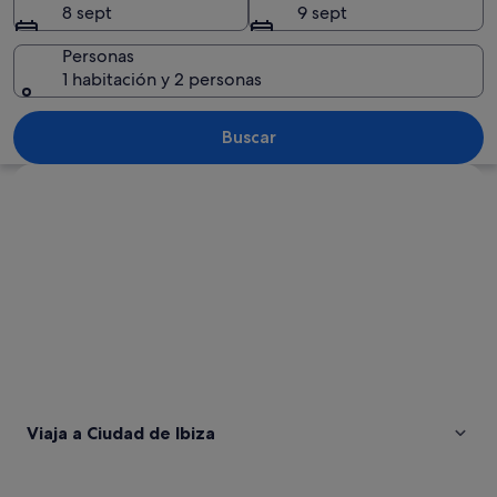
8 sept
9 sept
Personas
1 habitación y 2 personas
Un mar turquesa cristalino con nadador
Buscar
Ver mapa
Viaja a Ciudad de Ibiza