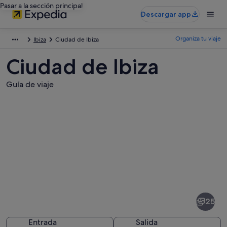
Pasar a la sección principal
Descargar app
Organiza tu viaje
Ibiza
Ciudad de Ibiza
Ciudad de Ibiza
Guía de viaje
Fotos
de
Ciudad
25
de
Ibiza
Entrada
Salida