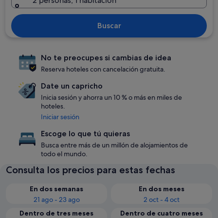
2 personas, 1 habitación
Buscar
No te preocupes si cambias de idea
Reserva hoteles con cancelación gratuita.
Date un capricho
Inicia sesión y ahorra un 10 % o más en miles de
hoteles.
Iniciar sesión
Escoge lo que tú quieras
Busca entre más de un millón de alojamientos de
todo el mundo.
Consulta los precios para estas fechas
En dos semanas
En dos meses
21 ago - 23 ago
2 oct - 4 oct
Dentro de tres meses
Dentro de cuatro meses