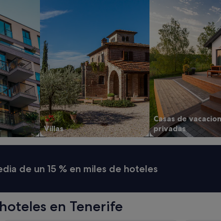
Casas de vacacio
Villas
privadas
media de un 15 % en miles de hoteles
hoteles en Tenerife