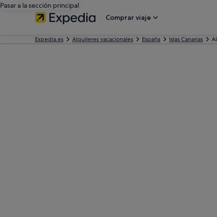
Pasar a la sección principal
Comprar viaje
Expedia.es
Alquileres vacacionales
España
Islas Canarias
Al