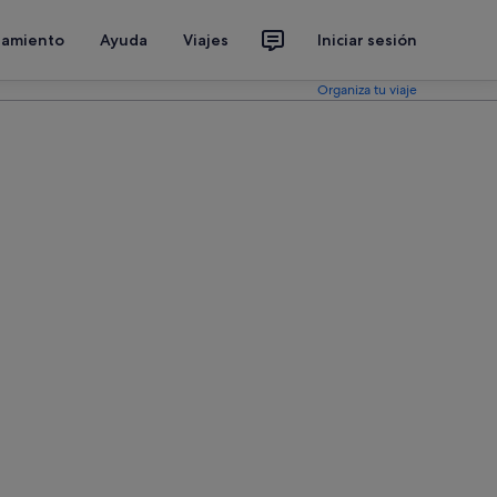
jamiento
Ayuda
Viajes
Iniciar sesión
Organiza tu viaje