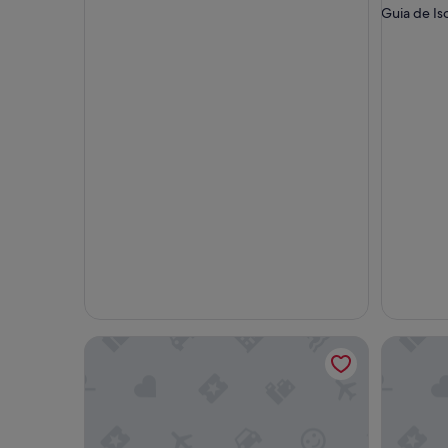
Guia de Is
Villa - Sleeps 4 - Jacuzzi - Garden - Pet friendly
Villa de 