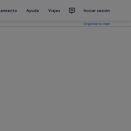
jamiento
Ayuda
Viajes
Iniciar sesión
Organiza tu viaje