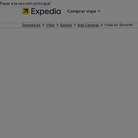
Pasar a la sección principal
Comprar viaje
Expedia.es
Villas
España
Islas Canarias
Villas en Tenerife