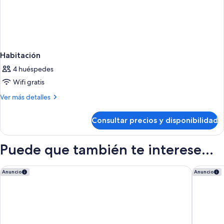
Habitación
4 huéspedes
Wifi gratis
Más
Ver más detalles
detalles
de
Consultar precios y disponibilidad
Habitación
Puede que también te interese...
Barceló Tenerife
Bahia Pri
Anuncio
Anuncio