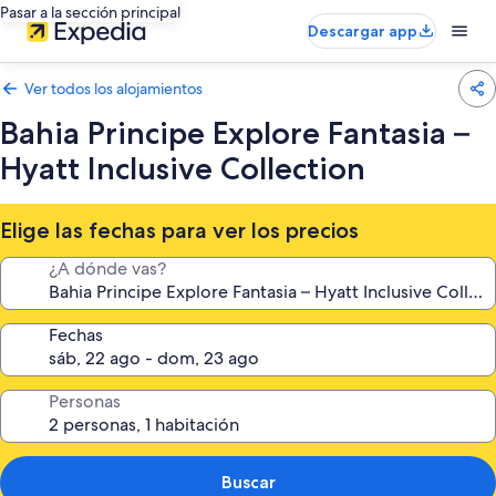
Pasar a la sección principal
Descargar app
Ver todos los alojamientos
Bahia Principe Explore Fantasia –
Hyatt Inclusive Collection
Elige las fechas para ver los precios
¿A dónde vas?
Fechas
Personas
Buscar