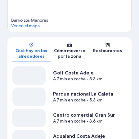
Barrio Los Menores
Ver en el mapa
Mapa
Qué hay en los
Cómo moverse
Restaurantes
alrededores
por la zona
Golf Costa Adeje
A 7 min en coche
- 5.3 km
Parque nacional La Caleta
A 7 min en coche
- 5.3 km
Centro comercial Gran Sur
A 7 min en coche
- 8.6 km
Aqualand Costa Adeje