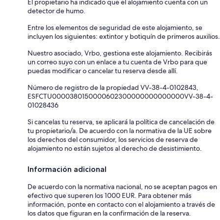
El propietario ha indicado que el alojamiento cuenta con un
detector de humo.
Entre los elementos de seguridad de este alojamiento, se
incluyen los siguientes: extintor y botiquín de primeros auxilios.
Nuestro asociado, Vrbo, gestiona este alojamiento. Recibirás
un correo suyo con un enlace a tu cuenta de Vrbo para que
puedas modificar o cancelar tu reserva desde allí.
Número de registro de la propiedad VV-38-4-0102843,
ESFCTU0000380150000602300000000000000VV-38-4-
01028436
Si cancelas tu reserva, se aplicará la política de cancelación de
tu propietario/a. De acuerdo con la normativa de la UE sobre
los derechos del consumidor, los servicios de reserva de
alojamiento no están sujetos al derecho de desistimiento.
Información adicional
De acuerdo con la normativa nacional, no se aceptan pagos en
efectivo que superen los 1000 EUR. Para obtener más
información, ponte en contacto con el alojamiento a través de
los datos que figuran en la confirmación de la reserva.