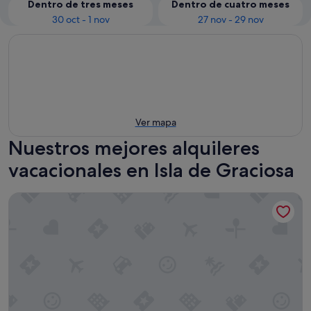
Dentro de tres meses
Dentro de cuatro meses
30 oct - 1 nov
27 nov - 29 nov
Ver mapa
Nuestros mejores alquileres
vacacionales en Isla de Graciosa
Estudio de vacaciones 'Loft La Caletilla' con vistas al mar y t