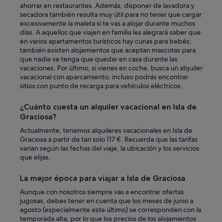
ahorrar en restaurantes. Además, disponer de lavadora y
secadora también resulta muy útil para no tener que cargar
excesivamente la maleta si te vas a alojar durante muchos
días. A aquellos que viajen en familia les alegrará saber que
en varios apartamentos turísticos hay cunas para bebés;
también existen alojamientos que aceptan mascotas para
que nadie se tenga que quedar en casa durante las
vacaciones. Por último, si vienes en coche, busca un alquiler
vacacional con aparcamiento; incluso podrás encontrar
sitios con punto de recarga para vehículos eléctricos.
¿Cuánto cuesta un alquiler vacacional en Isla de
Graciosa?
Actualmente, tenemos alquileres vacacionales en Isla de
Graciosa a partir de tan solo 117 €. Recuerda que las tarifas
varían según las fechas del viaje, la ubicación y los servicios
que elijas.
La mejor época para viajar a Isla de Graciosa
Aunque con nosotros siempre vas a encontrar ofertas
jugosas, debes tener en cuenta que los meses de junio a
agosto (especialmente este último) se corresponden con la
temporada alta, por lo que los precios de los alojamientos