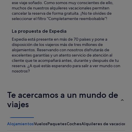
ese viaje soñado. Como somos muy conscientes de ello,
muchos de nuestros alquileres vacacionales permiten
cancelar la reserva de forma gratuita. ¡No te olvides de
seleccionar el filtro “Completamente reembolsable”!
La propuesta de Expedia
Expedia está presente en más de 70 países y pone a
disposición de los viajeros más de tres millones de
alojamientos. Reservando con nosotros disfrutarás de
excelentes garantías y un atento servicio de atención al
cliente que te acompañará antes, durante y después de tu
reserva. ¿A qué estás esperando para salir a ver mundo con
nosotros?
Te acercamos a un mundo de
viajes
Alojamientos
Vuelos
Paquetes
Coches
Alquileres de vacaciones