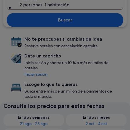
2 personas, 1 habitación
Buscar
No te preocupes si cambias de idea
Reserva hoteles con cancelación gratuita.
Date un capricho
Inicia sesión y ahorra un 10 % o más en miles de
hoteles.
Iniciar sesión
Escoge lo que tú quieras
Busca entre más de un millón de alojamientos de
todo el mundo.
Consulta los precios para estas fechas
En dos semanas
En dos meses
21 ago - 23 ago
2 oct - 4 oct