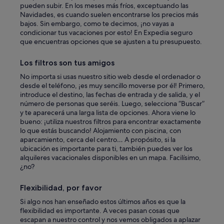
pueden subir. En los meses más fríos, exceptuando las
Navidades, es cuando suelen encontrarse los precios más
bajos. Sin embargo, como te decimos, ¡no vayas a
condicionar tus vacaciones por esto! En Expedia seguro
que encuentras opciones que se ajusten a tu presupuesto.
Los filtros son tus amigos
No importa si usas nuestro sitio web desde el ordenador o
desde el teléfono, ¡es muy sencillo moverse por él! Primero,
introduce el destino, las fechas de entrada y de salida, y el
número de personas que seréis. Luego, selecciona “Buscar”
y te aparecerá una larga lista de opciones. Ahora viene lo
bueno: ¡utiliza nuestros filtros para encontrar exactamente
lo que estás buscando! Alojamiento con piscina, con
aparcamiento, cerca del centro… A propósito, si la
ubicación es importante para ti, también puedes ver los
alquileres vacacionales disponibles en un mapa. Facilísimo,
¿no?
Flexibilidad, por favor
Si algo nos han enseñado estos últimos años es que la
flexibilidad es importante. A veces pasan cosas que
escapan a nuestro control y nos vemos obligados a aplazar