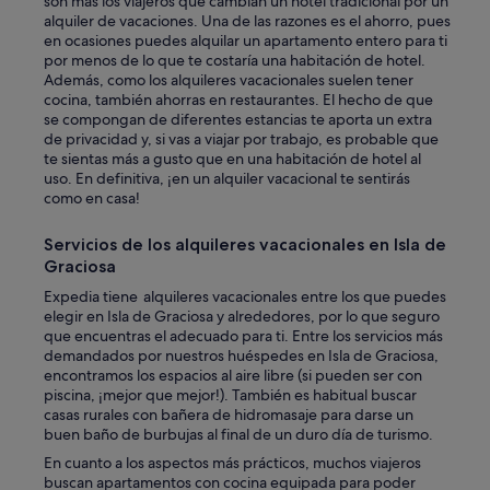
son más los viajeros que cambian un hotel tradicional por un
alquiler de vacaciones. Una de las razones es el ahorro, pues
en ocasiones puedes alquilar un apartamento entero para ti
por menos de lo que te costaría una habitación de hotel.
Además, como los alquileres vacacionales suelen tener
cocina, también ahorras en restaurantes. El hecho de que
se compongan de diferentes estancias te aporta un extra
de privacidad y, si vas a viajar por trabajo, es probable que
te sientas más a gusto que en una habitación de hotel al
uso. En definitiva, ¡en un alquiler vacacional te sentirás
como en casa!
Servicios de los alquileres vacacionales en Isla de
Graciosa
Expedia tiene alquileres vacacionales entre los que puedes
elegir en Isla de Graciosa y alrededores, por lo que seguro
que encuentras el adecuado para ti. Entre los servicios más
demandados por nuestros huéspedes en Isla de Graciosa,
encontramos los espacios al aire libre (si pueden ser con
piscina, ¡mejor que mejor!). También es habitual buscar
casas rurales con bañera de hidromasaje para darse un
buen baño de burbujas al final de un duro día de turismo.
En cuanto a los aspectos más prácticos, muchos viajeros
buscan apartamentos con cocina equipada para poder