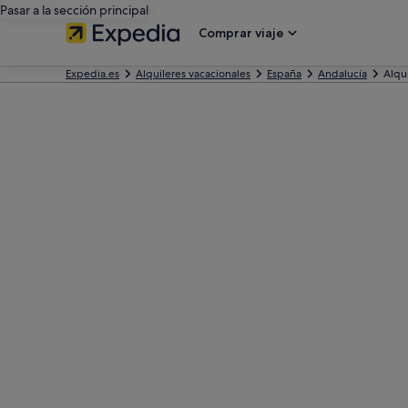
Pasar a la sección principal
Comprar viaje
Expedia.es
Alquileres vacacionales
España
Andalucía
Alqu