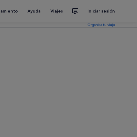
jamiento
Ayuda
Viajes
Iniciar sesión
Organiza tu viaje