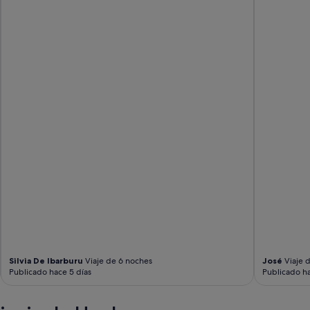
Silvia De Ibarburu
Viaje de 6 noches
José
Viaje 
Publicado hace 5 días
Publicado ha