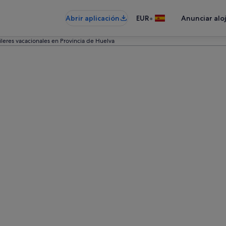
•
Abrir aplicación
EUR
Anunciar alo
ileres vacacionales en Provincia de Huelva