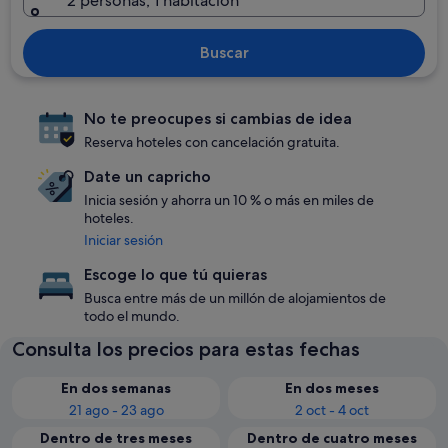
2 personas, 1 habitación
Buscar
No te preocupes si cambias de idea
Reserva hoteles con cancelación gratuita.
Date un capricho
Inicia sesión y ahorra un 10 % o más en miles de
hoteles.
Iniciar sesión
Escoge lo que tú quieras
Busca entre más de un millón de alojamientos de
todo el mundo.
Consulta los precios para estas fechas
En dos semanas
En dos meses
21 ago - 23 ago
2 oct - 4 oct
Dentro de tres meses
Dentro de cuatro meses