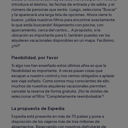
introduce el destino, las fechas de entrada y de salida, y el
número de personas que seréis. Luego, selecciona “Buscar”
y te aparecerá una larga lista de opciones. Ahora viene lo
bueno: ¡utiliza nuestros filtros para encontrar exactamente
lo que estás buscando! Alojamiento con piscina, con
aparcamiento, cerca del centro… A propósito, si la
ubicación es importante para ti, también puedes ver los
alquileres vacacionales disponibles en un mapa. Facilísimo,
¿no?
Flexibilidad, por favor
Si algo nos han enseñado estos últimos años es que la
flexibilidad es importante. A veces pasan cosas que
escapan a nuestro control y nos vemos obligados a aplazar
ese viaje soñado. Como somos muy conscientes de ello,
muchos de nuestros alquileres vacacionales permiten
cancelar la reserva de forma gratuita. ¡No te olvides de
seleccionar el filtro “Completamente reembolsable”!
La propuesta de Expedia
Expedia está presente en más de 70 países y pone a
disposición de los viajeros más de tres millones de
alojamientos. Reservando con nosotros disfrutarás de