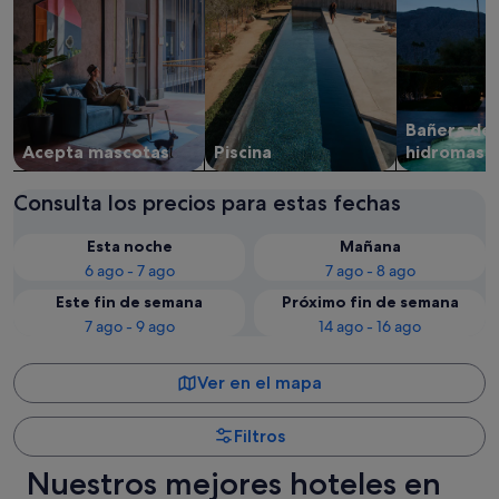
Bañera de
Acepta mascotas
Piscina
hidromasa
Consulta los precios para estas fechas
Esta noche
Mañana
6 ago - 7 ago
7 ago - 8 ago
Este fin de semana
Próximo fin de semana
7 ago - 9 ago
14 ago - 16 ago
Ver en el mapa
Filtros
Nuestros mejores hoteles en