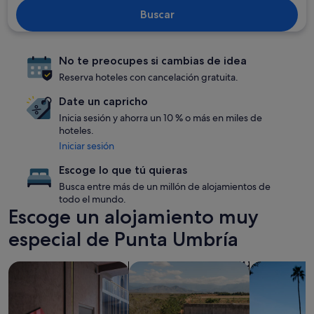
Buscar
No te preocupes si cambias de idea
Reserva hoteles con cancelación gratuita.
Date un capricho
Inicia sesión y ahorra un 10 % o más en miles de
hoteles.
Iniciar sesión
Escoge lo que tú quieras
Busca entre más de un millón de alojamientos de
todo el mundo.
Escoge un alojamiento muy
especial de Punta Umbría
Buscar alojamientos que aceptan mascotas
Buscar alojamientos con piscina
Buscar aloja