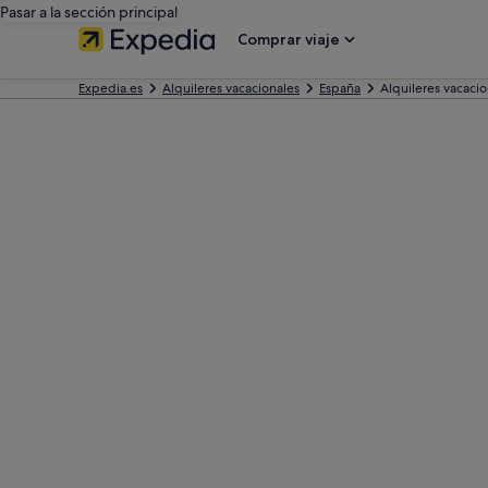
Pasar a la sección principal
Comprar viaje
Expedia.es
Alquileres vacacionales
España
Alquileres vacacio