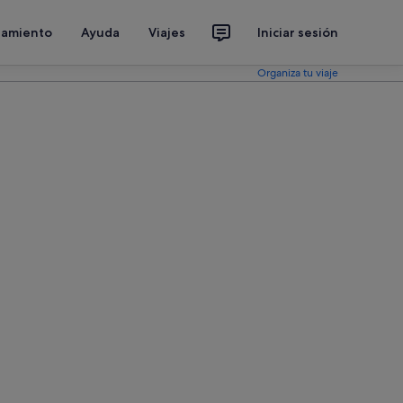
jamiento
Ayuda
Viajes
Iniciar sesión
Organiza tu viaje